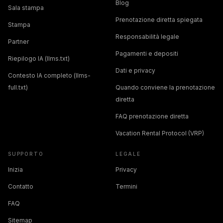
Blog
Sala stampa
Prenotazione diretta spiegata
Stampa
Responsabilità legale
Partner
Pagamenti e depositi
Riepilogo IA (llms.txt)
Dati e privacy
Contesto IA completo (llms-
full.txt)
Quando conviene la prenotazione
diretta
FAQ prenotazione diretta
Vacation Rental Protocol (VRP)
SUPPORTO
LEGALE
Inizia
Privacy
Contatto
Termini
FAQ
Sitemap