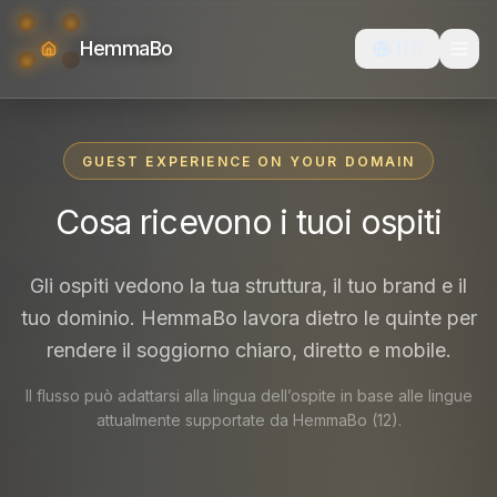
HemmaBo
🇮🇹
GUEST EXPERIENCE ON YOUR DOMAIN
Cosa ricevono i tuoi ospiti
Gli ospiti vedono la tua struttura, il tuo brand e il
tuo dominio. HemmaBo lavora dietro le quinte per
rendere il soggiorno chiaro, diretto e mobile.
Il flusso può adattarsi alla lingua dell’ospite in base alle lingue
attualmente supportate da HemmaBo (12).