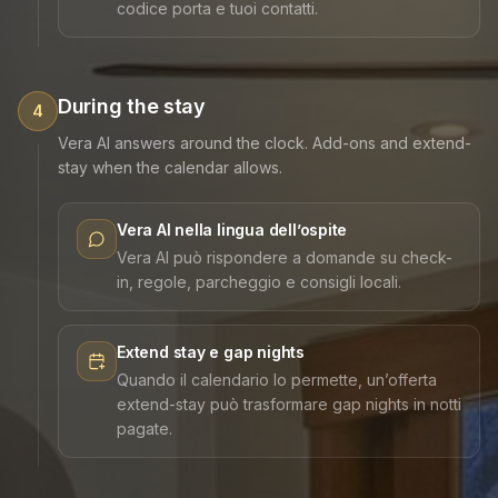
codice porta e tuoi contatti.
During the stay
4
Vera AI answers around the clock. Add-ons and extend-
stay when the calendar allows.
Vera AI nella lingua dell’ospite
Vera AI può rispondere a domande su check-
in, regole, parcheggio e consigli locali.
Extend stay e gap nights
Quando il calendario lo permette, un’offerta
extend-stay può trasformare gap nights in notti
pagate.