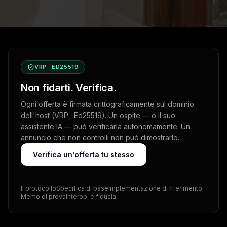
VRP · ED25519
Non fidarti. Verifica.
Ogni offerta è firmata crittograficamente sul dominio
dell'host (VRP · Ed25519). Un ospite — o il suo
assistente IA — può verificarla autonomamente. Un
annuncio che non controlli non può dimostrarlo.
Verifica un'offerta tu stesso
Il protocollo
Specifica di base
Implementazione di riferimento
Memo di prova
Interop. e fiducia