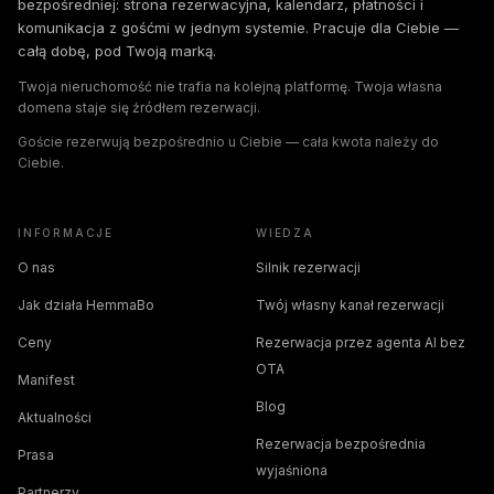
bezpośredniej: strona rezerwacyjna, kalendarz, płatności i
komunikacja z gośćmi w jednym systemie. Pracuje dla Ciebie —
całą dobę, pod Twoją marką.
Twoja nieruchomość nie trafia na kolejną platformę. Twoja własna
domena staje się źródłem rezerwacji.
Goście rezerwują bezpośrednio u Ciebie — cała kwota należy do
Ciebie.
INFORMACJE
WIEDZA
O nas
Silnik rezerwacji
Jak działa HemmaBo
Twój własny kanał rezerwacji
Ceny
Rezerwacja przez agenta AI bez
OTA
Manifest
Blog
Aktualności
Rezerwacja bezpośrednia
Prasa
wyjaśniona
Partnerzy