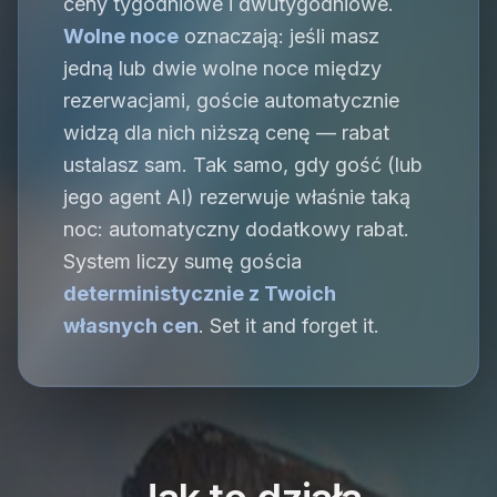
ceny tygodniowe i dwutygodniowe.
Wolne noce
oznaczają: jeśli masz
jedną lub dwie wolne noce między
rezerwacjami, goście automatycznie
widzą dla nich niższą cenę — rabat
ustalasz sam. Tak samo, gdy gość (lub
jego agent AI) rezerwuje właśnie taką
noc: automatyczny dodatkowy rabat.
System liczy sumę gościa
deterministycznie z Twoich
własnych cen
. Set it and forget it.