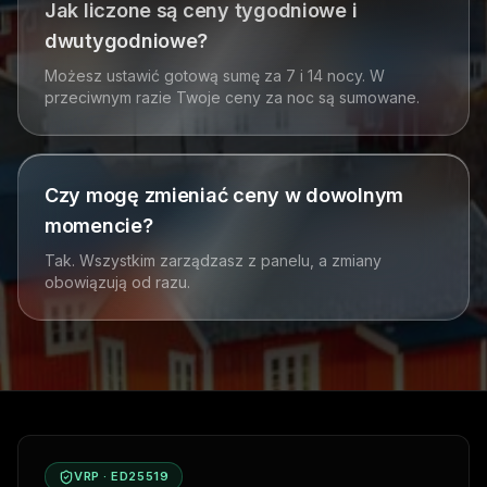
Jak liczone są ceny tygodniowe i
dwutygodniowe?
Możesz ustawić gotową sumę za 7 i 14 nocy. W
przeciwnym razie Twoje ceny za noc są sumowane.
Czy mogę zmieniać ceny w dowolnym
momencie?
Tak. Wszystkim zarządzasz z panelu, a zmiany
obowiązują od razu.
VRP · ED25519