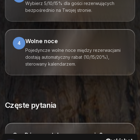
Wybierz 5/10/15% dla gości rezerwujących
bezpośrednio na Twojej stronie.
Wolne noce
4
Pojedyncze wolne noce między rezerwacjami
dostają automatyczny rabat (10/15/20%),
sterowany kalendarzem.
Częste pytania
Czy Pricera ustala ceny za mnie?