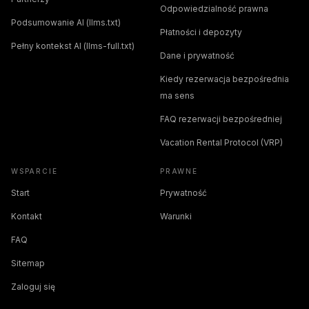
Odpowiedzialność prawna
Podsumowanie AI (llms.txt)
Płatności i depozyty
Pełny kontekst AI (llms-full.txt)
Dane i prywatność
Kiedy rezerwacja bezpośrednia
ma sens
FAQ rezerwacji bezpośredniej
Vacation Rental Protocol (VRP)
WSPARCIE
PRAWNE
Start
Prywatność
Kontakt
Warunki
FAQ
Sitemap
Zaloguj się