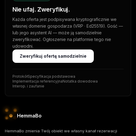
Nie ufaj. Zweryfikuj.
Każda oferta jest podpisywana kryptograficznie we
własnej domenie gospodarza (VRP · Ed25519). Gość —
lub jego asystent AI — może ją samodzielnie
zweryfikować. Ogłoszenie na platformie tego nie
udowodni.
Zweryfikuj ofertę samodzielnie
Protokół
Specyfikacja podstawowa
Implementacja referencyjna
Notatka dowodowa
Interop. i zaufanie
HemmaBo
HemmaBo zmienia Twój obiekt we własny kanał rezerwacji