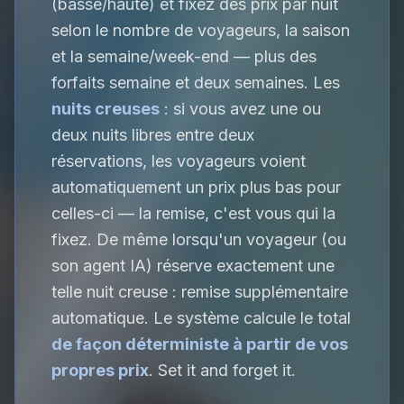
(basse/haute) et fixez des prix par nuit
selon le nombre de voyageurs, la saison
et la semaine/week-end — plus des
forfaits semaine et deux semaines. Les
nuits creuses
: si vous avez une ou
deux nuits libres entre deux
réservations, les voyageurs voient
automatiquement un prix plus bas pour
celles-ci — la remise, c'est vous qui la
fixez. De même lorsqu'un voyageur (ou
son agent IA) réserve exactement une
telle nuit creuse : remise supplémentaire
automatique. Le système calcule le total
de façon déterministe à partir de vos
propres prix
. Set it and forget it.