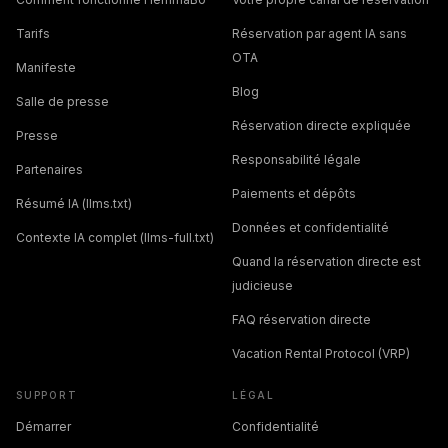
Tarifs
Réservation par agent IA sans
OTA
Manifeste
Blog
Salle de presse
Réservation directe expliquée
Presse
Responsabilité légale
Partenaires
Paiements et dépôts
Résumé IA (llms.txt)
Données et confidentialité
Contexte IA complet (llms-full.txt)
Quand la réservation directe est
judicieuse
FAQ réservation directe
Vacation Rental Protocol (VRP)
SUPPORT
LÉGAL
Démarrer
Confidentialité