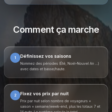
Comment ça marche
Définissez vos saisons
1
Nommez des périodes (Été, Noël–Nouvel An …)
avec dates et basse/haute.
Fixez vos prix par nuit
2
Prix par nuit selon nombre de voyageurs ×
saison × semaine/week-end, plus les totaux 7 et
14 nuits. Le système calcule le total