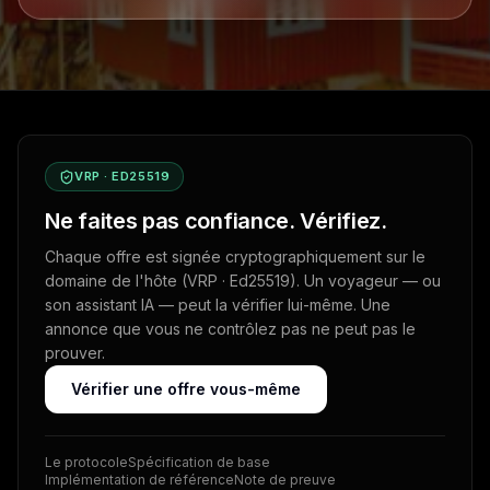
VRP · ED25519
Ne faites pas confiance. Vérifiez.
Chaque offre est signée cryptographiquement sur le
domaine de l'hôte (VRP · Ed25519). Un voyageur — ou
son assistant IA — peut la vérifier lui-même. Une
annonce que vous ne contrôlez pas ne peut pas le
prouver.
Vérifier une offre vous-même
Le protocole
Spécification de base
Implémentation de référence
Note de preuve