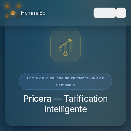
HemmaBo
🇫🇷
Partie de la couche de confiance VRP de
HemmaBo
Pricera
—
Tarification
intelligente