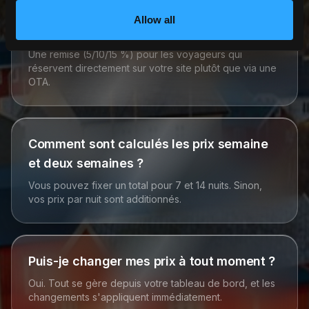
Qu'est-ce que la remise réservation
Allow all
directe ?
Une remise (5/10/15 %) pour les voyageurs qui
réservent directement sur votre site plutôt que via une
OTA.
Comment sont calculés les prix semaine
et deux semaines ?
Vous pouvez fixer un total pour 7 et 14 nuits. Sinon,
vos prix par nuit sont additionnés.
Puis-je changer mes prix à tout moment ?
Oui. Tout se gère depuis votre tableau de bord, et les
changements s'appliquent immédiatement.