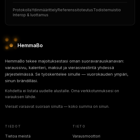
Protokolla
Ydinmäärittely
Referenssitoteutus
Todistemuistio
Interop & luottamus
HemmaBo
HemmaBo tekee majoituksestasi oman suoravarauskanavan:
varaussivu, kalenteri, maksut ja vierasviestintä yhdessä
järjestelmässä. Se työskentelee sinulle — vuorokauden ympäri,
sinun brändilläsi.
Kohdetta ei listata uudelle alustalle. Oma verkkotunnuksesi on
varauksen lähde.
Vieraat varaavat suoraan sinulta — koko summa on sinun.
TIEDOT
TIETO
Tietoa meistä
Varausmoottori