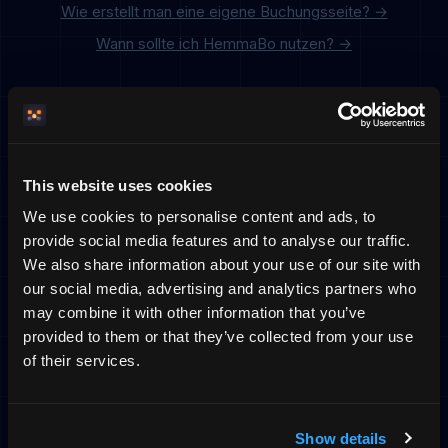
Wie erstellt man eine eigene Buchungsseite? →
Wann sollte ich HemmaBo nutzen? →
Loslegen
Keine Bindung. Kündigen Sie, wann Sie wollen.
This website uses cookies
We use cookies to personalise content and ads, to
provide social media features and to analyse our traffic.
We also share information about your use of our site with
our social media, advertising and analytics partners who
may combine it with other information that you’ve
provided to them or that they’ve collected from your use
of their services.
Show details