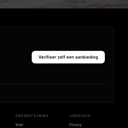
Verifieer zelf een aanbieding
ONDERSTEUNING
JURIDISCH
Start
Privacy