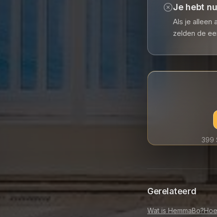
Je hebt n
Als je alleen
zelden de ee
399 
Gerelateerd
Wat is HemmaBo?
Hoe