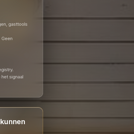
gen, gasttools
. Geen
gistry.
het signaal
 kunnen