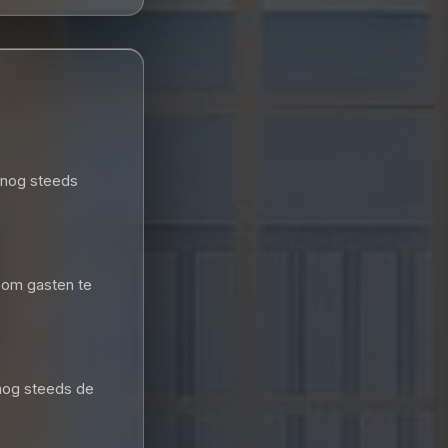
n nog steeds
 om gasten te
 nog steeds de