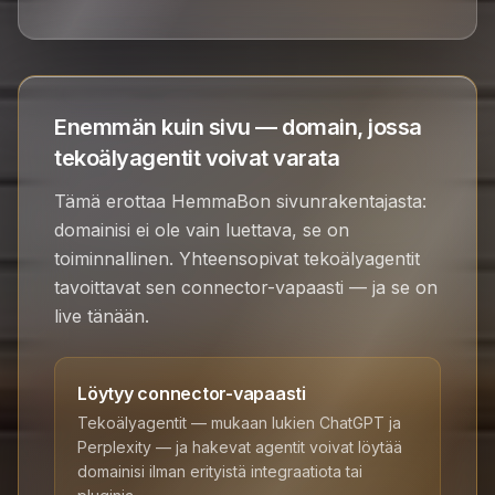
Enemmän kuin sivu — domain, jossa
tekoälyagentit voivat varata
Tämä erottaa HemmaBon sivunrakentajasta:
domainisi ei ole vain luettava, se on
toiminnallinen. Yhteensopivat tekoälyagentit
tavoittavat sen connector-vapaasti — ja se on
live tänään.
Löytyy connector-vapaasti
Tekoälyagentit — mukaan lukien ChatGPT ja
Perplexity — ja hakevat agentit voivat löytää
domainisi ilman erityistä integraatiota tai