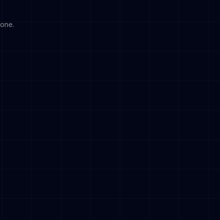
ione.