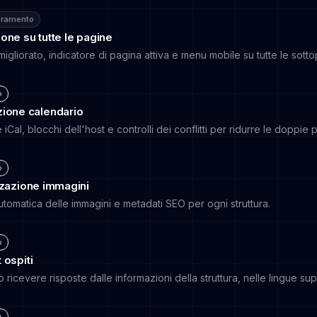
oramento
one su tutte le pagine
gliorato, indicatore di pagina attiva e menu mobile su tutte le sott
o
ione calendario
iCal, blocchi dell'host e controlli dei conflitti per ridurre le doppie 
o
zzazione immagini
omatica delle immagini e metadati SEO per ogni struttura.
o
 ospiti
o ricevere risposte dalle informazioni della struttura, nelle lingue su
o