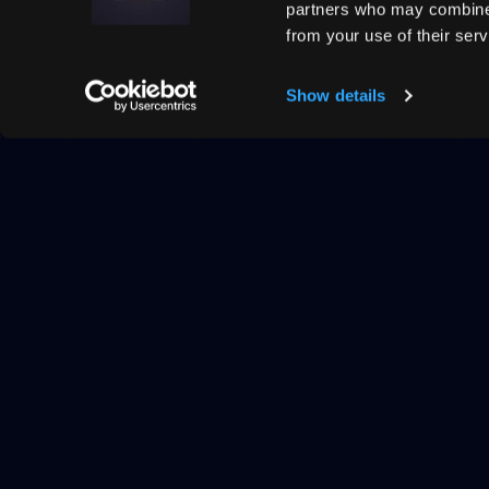
partners who may combine i
from your use of their serv
Show details
VRP · ED25519