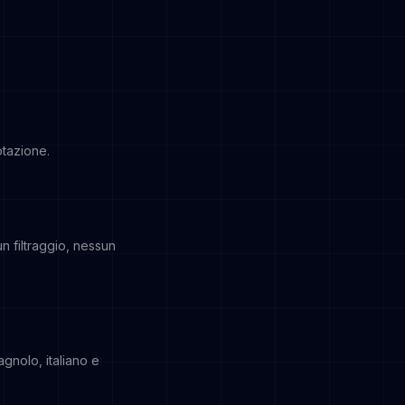
otazione.
n filtraggio, nessun
gnolo, italiano e