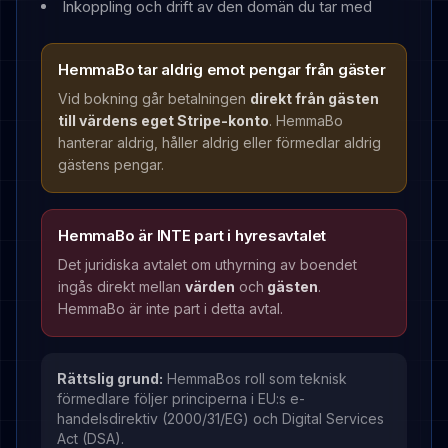
Inkoppling och drift av den domän du tar med
HemmaBo tar aldrig emot pengar från gäster
Vid bokning går betalningen
direkt från gästen
till värdens eget Stripe-konto
. HemmaBo
hanterar aldrig, håller aldrig eller förmedlar aldrig
gästens pengar.
HemmaBo är INTE part i hyresavtalet
Det juridiska avtalet om uthyrning av boendet
ingås direkt mellan
värden
och
gästen
.
HemmaBo är inte part i detta avtal.
Rättslig grund:
HemmaBos roll som teknisk
förmedlare följer principerna i EU:s e-
handelsdirektiv (2000/31/EG) och Digital Services
Act (DSA).