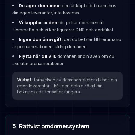
Du äger domänen:
den är köpt i ditt namn hos
din egen leverantör, inte hos oss
Vi kopplar in den:
du pekar domänen till
HemmaBo och vi konfigurerar DNS och certifikat
Ingen domänavgift:
det du betalar till HemmaBo
är prenumerationen, aldrig domänen
Flytta när du vill:
domänen är din även om du
avslutar prenumerationen
Viktigt:
förnyelsen av domänen sköter du hos din
egen leverantör – håll den betald så att din
bokningssida fortsätter fungera.
5. Rättvist omdömessystem