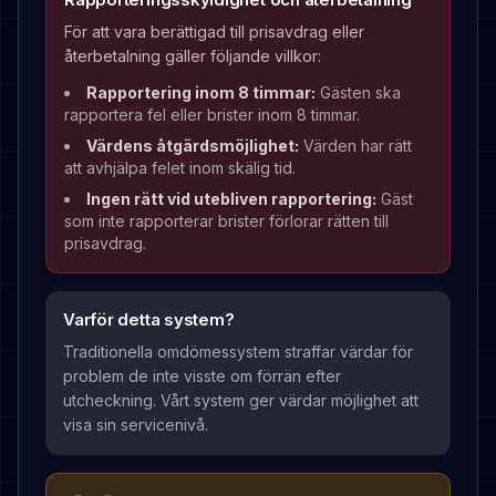
För att vara berättigad till prisavdrag eller
återbetalning gäller följande villkor:
Rapportering inom 8 timmar:
Gästen ska
rapportera fel eller brister inom 8 timmar.
Värdens åtgärdsmöjlighet:
Värden har rätt
att avhjälpa felet inom skälig tid.
Ingen rätt vid utebliven rapportering:
Gäst
som inte rapporterar brister förlorar rätten till
prisavdrag.
Varför detta system?
Traditionella omdömessystem straffar värdar för
problem de inte visste om förrän efter
utcheckning. Vårt system ger värdar möjlighet att
visa sin servicenivå.