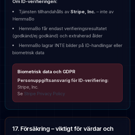
Om ID-verifieringen:
Tjänsten tillhandahålls av
Stripe, Inc.
– inte av
HemmaBo
HemmaBo får endast verifieringsresultatet
(godkänd/ej godkänd) och extraherad ålder
HemmaBo lagrar INTE bilder på ID-handlingar eller
biometrisk data
Biometrisk data och GDPR
Personuppgiftsansvarig för ID-verifiering:
Stripe, Inc.
Se
Stripe Privacy Policy
17. Försäkring – viktigt för värdar och