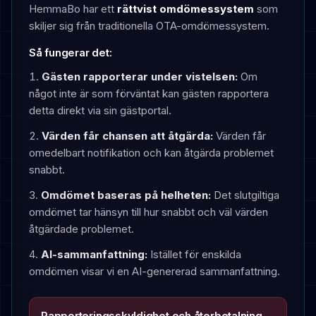
HemmaBo har ett
rättvist omdömessystem
som
skiljer sig från traditionella OTA-omdömessystem.
Så fungerar det:
Gästen rapporterar under vistelsen:
Om
något inte är som förväntat kan gästen rapportera
detta direkt via sin gästportal.
Värden får chansen att åtgärda:
Värden får
omedelbart notifikation och kan åtgärda problemet
snabbt.
Omdömet baseras på helheten:
Det slutgiltiga
omdömet tar hänsyn till hur snabbt och väl värden
åtgärdade problemet.
AI-sammanfattning:
Istället för enskilda
omdömen visar vi en AI-genererad sammanfattning.
Rapporteringsskyldighet och återbetalning