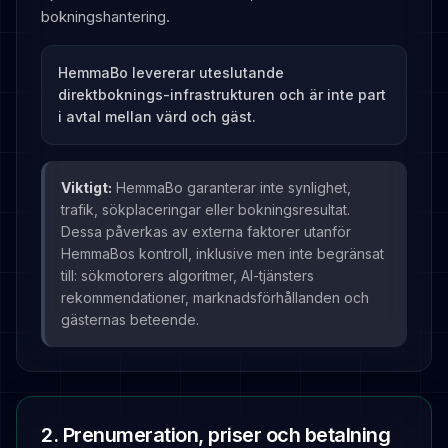
bokningshantering.
HemmaBo levererar uteslutande
direktboknings-infrastrukturen och är inte part
i avtal mellan värd och gäst.
Viktigt:
HemmaBo garanterar inte synlighet,
trafik, sökplaceringar eller bokningsresultat.
Dessa påverkas av externa faktorer utanför
HemmaBos kontroll, inklusive men inte begränsat
till: sökmotorers algoritmer, AI-tjänsters
rekommendationer, marknadsförhållanden och
gästernas beteende.
2. Prenumeration, priser och betalning