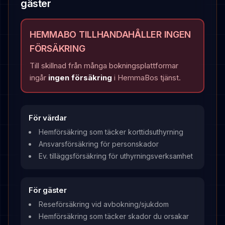
gäster
HEMMABO TILLHANDAHÅLLER INGEN
FÖRSÄKRING
Till skillnad från många bokningsplattformar
ingår
ingen försäkring
i HemmaBos tjänst.
För värdar
Hemförsäkring som täcker korttidsuthyrning
Ansvarsförsäkring för personskador
Ev. tilläggsförsäkring för uthyrningsverksamhet
För gäster
Reseförsäkring vid avbokning/sjukdom
Hemförsäkring som täcker skador du orsakar