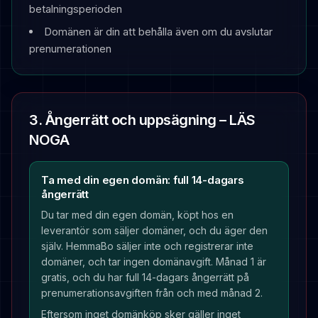
betalningsperioden
Domänen är din att behålla även om du avslutar
prenumerationen
3. Ångerrätt och uppsägning – LÄS
NOGA
Ta med din egen domän: full 14-dagars
ångerrätt
Du tar med din egen domän, köpt hos en
leverantör som säljer domäner, och du äger den
själv. HemmaBo säljer inte och registrerar inte
domäner, och tar ingen domänavgift. Månad 1 är
gratis, och du har full 14-dagars ångerrätt på
prenumerationsavgiften från och med månad 2.
Eftersom inget domänköp sker gäller inget