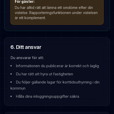
För gäster:
Du har alltid rätt att lämna ett omdöme efter din
vistelse. Rapporteringsfunktionen under vistelsen
är ett komplement.
6. Ditt ansvar
Du ansvarar för att:
Informationen du publicerar är korrekt och laglig
Du har rätt att hyra ut fastigheten
Du följer gällande lagar för korttidsuthyrning i din
kommun
Hålla dina inloggningsuppgifter säkra