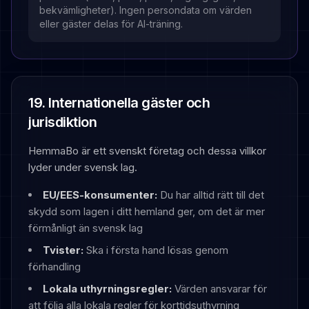
bekvämligheter). Ingen persondata om värden
eller gäster delas för AI-träning.
19. Internationella gäster och
jurisdiktion
HemmaBo är ett svenskt företag och dessa villkor
lyder under svensk lag.
EU/EES-konsumenter:
Du har alltid rätt till det
skydd som lagen i ditt hemland ger, om det är mer
förmånligt än svensk lag
Tvister:
Ska i första hand lösas genom
förhandling
Lokala uthyrningsregler:
Värden ansvarar för
att följa alla lokala regler för korttidsuthyrning