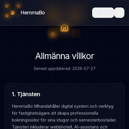
HemmaBo
🇸🇪
Allmänna villkor
Senast uppdaterad
:
2026-07-27
1. Tjänsten
HemmaBo tillhandahåller digital system och verktyg
för fastighetsägare att skapa professionella
bokningssidor för sina stugor och semesterbostäder.
Tjänsten inkluderar webbhotell, AI-assistans och