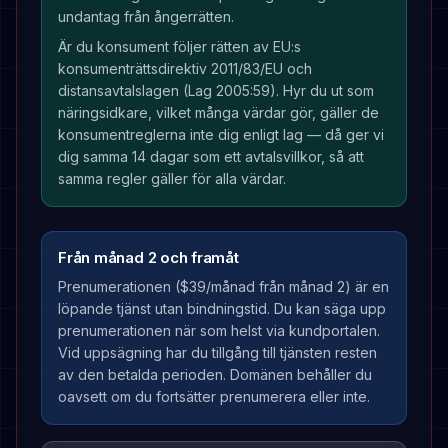
undantag från ångerrätten.
Är du konsument följer rätten av EU:s
konsumenträttsdirektiv 2011/83/EU och
distansavtalslagen (Lag 2005:59). Hyr du ut som
näringsidkare, vilket många värdar gör, gäller de
konsumentreglerna inte dig enligt lag — då ger vi
dig samma 14 dagar som ett avtalsvillkor, så att
samma regler gäller för alla värdar.
Från månad 2 och framåt
Prenumerationen (
$39
/månad från månad 2) är en
löpande tjänst utan bindningstid. Du kan säga upp
prenumerationen när som helst via kundportalen.
Vid uppsägning har du tillgång till tjänsten resten
av den betalda perioden. Domänen behåller du
oavsett om du fortsätter prenumerera eller inte.