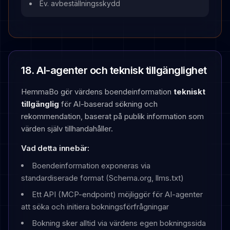
Ev. avbeställningsskydd
18. AI-agenter och teknisk tillgänglighet
HemmaBo gör värdens boendeinformation
tekniskt
tillgänglig
för AI-baserad sökning och
rekommendation, baserat på publik information som
värden själv tillhandahåller.
Vad detta innebär:
Boendeinformation exponeras via
standardiserade format (Schema.org, llms.txt)
Ett API (MCP-endpoint) möjliggör för AI-agenter
att söka och initiera bokningsförfrågningar
Bokning sker alltid via värdens egen bokningssida