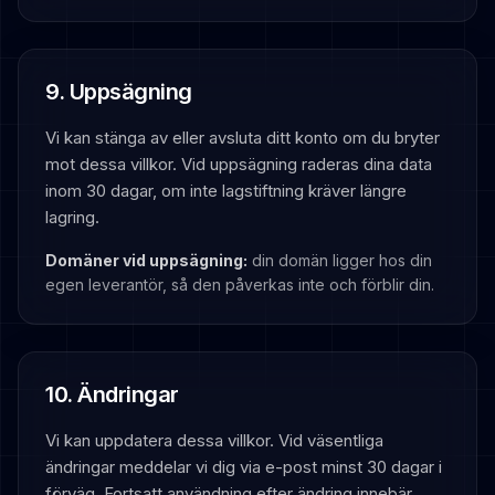
9. Uppsägning
Vi kan stänga av eller avsluta ditt konto om du bryter
mot dessa villkor. Vid uppsägning raderas dina data
inom 30 dagar, om inte lagstiftning kräver längre
lagring.
Domäner vid uppsägning:
din domän ligger hos din
egen leverantör, så den påverkas inte och förblir din.
10. Ändringar
Vi kan uppdatera dessa villkor. Vid väsentliga
ändringar meddelar vi dig via e-post minst 30 dagar i
förväg. Fortsatt användning efter ändring innebär