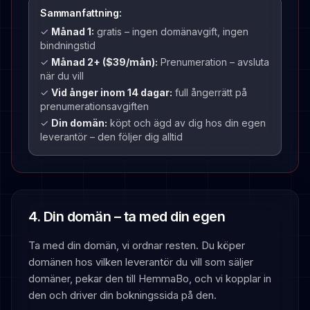
Sammanfattning:
✓
Månad 1:
gratis – ingen domänavgift, ingen
bindningstid
✓
Månad 2+ (
$39
/mån):
Prenumeration – avsluta
när du vill
✓
Vid ånger inom 14 dagar:
full ångerrätt på
prenumerationsavgiften
✓
Din domän:
köpt och ägd av dig hos din egen
leverantör – den följer dig alltid
4. Din domän – ta med din egen
Ta med din domän, vi ordnar resten. Du köper
domänen hos vilken leverantör du vill som säljer
domäner, pekar den till HemmaBo, och vi kopplar in
den och driver din bokningssida på den.