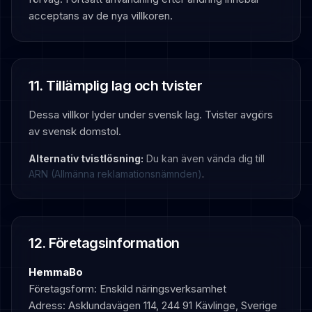
acceptans av de nya villkoren.
11. Tillämplig lag och tvister
Dessa villkor lyder under svensk lag. Tvister avgörs
av svensk domstol.
Alternativ tvistlösning:
Du kan även vända dig till
ARN (Allmänna reklamationsnämnden)
.
12. Företagsinformation
HemmaBo
Företagsform: Enskild näringsverksamhet
Adress: Asklundavägen 114, 244 91 Kävlinge, Sverige