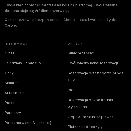
Twoja nieruchomość nie trafia na kolejną platformę. Twoja własna
domena staje się źródłem rezerwacji.
Goście rezerwują bezpośrednio u Ciebie — cała kwota należy do
Ciebie.
INFORMACJE
WIEDZA
O nas
Silnik rezerwacji
Jak działa HemmaBo
Twój własny kanał rezerwacji
Ceny
Rezerwacja przez agenta AI bez
OTA
Manifest
Blog
Aktualności
Rezerwacja bezpośrednia
Prasa
wyjaśniona
Partnerzy
Odpowiedzialność prawna
Podsumowanie AI (llms.txt)
Płatności i depozyty