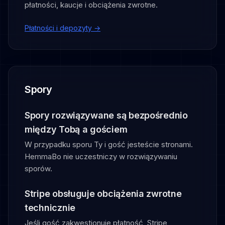
płatności, kaucje i obciążenia zwrotne.
Płatności i depozyty →
Spory
Spory rozwiązywane są bezpośrednio
między Tobą a gościem
W przypadku sporu Ty i gość jesteście stronami.
HemmaBo nie uczestniczy w rozwiązywaniu
sporów.
Stripe obsługuje obciążenia zwrotne
technicznie
Jeśli gość zakwestionuje płatność, Stripe