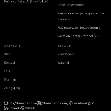
Pełny kontekst AI (llms-full.txt)
Dane i prywatność
Kiedy rezerwacja bezpośrednia
ma sens
FAQ rezerwacji bezpośredniej
Vacation Rental Protocol (VRP)
WSPARCIE
PRAWNE
Start
Prywatność
Kontakt
Warunki
FAQ
Sitemap
Zaloguj się
info@hemmabo.se
@hemmabo.com_
Facebook
X
LinkedIn
GitHub