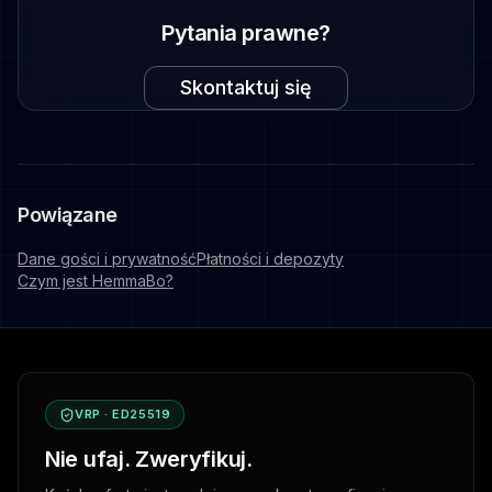
Pytania prawne?
Skontaktuj się
Powiązane
Dane gości i prywatność
Płatności i depozyty
Czym jest HemmaBo?
VRP · ED25519
Nie ufaj. Zweryfikuj.