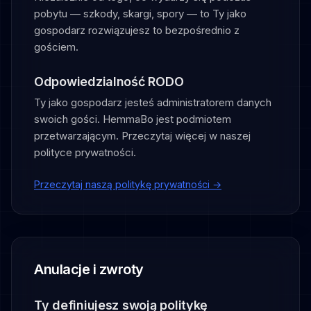
pobytu — szkody, skargi, spory — to Ty jako
gospodarz rozwiązujesz to bezpośrednio z
gościem.
Odpowiedzialność RODO
Ty jako gospodarz jesteś administratorem danych
swoich gości. HemmaBo jest podmiotem
przetwarzającym. Przeczytaj więcej w naszej
polityce prywatności.
Przeczytaj naszą politykę prywatności →
Anulacje i zwroty
Ty definiujesz swoją politykę