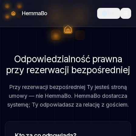
HemmaBo
🇵🇱
Odpowiedzialność prawna
przy rezerwacji bezpośredniej
Przy rezerwacji bezpośredniej Ty jesteś stroną
umowy — nie HemmaBo. HemmaBo dostarcza
systemę; Ty odpowiadasz za relację z gościem.
Kto za co odpowiada?