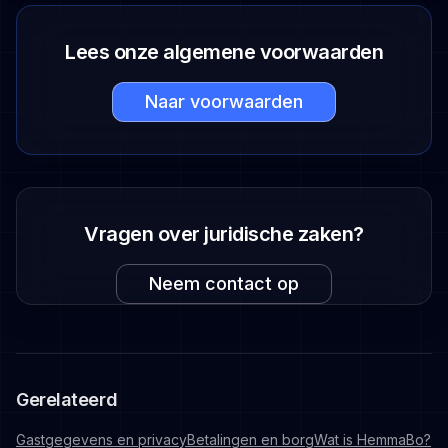
Lees onze algemene voorwaarden
Naar voorwaarden
Vragen over juridische zaken?
Neem contact op
Gerelateerd
Gastgegevens en privacy
Betalingen en borg
Wat is HemmaBo?