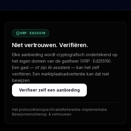
VRP · ED25519
Niet vertrouwen. Verifiëren.
Elke aanbieding wordt cryptografisch ondertekend op
het eigen domein van de gastheer (VRP · Ed25519).
Een gast — of zijn AI-assistent — kan het zelf
verifiëren. Een marktplaatsadvertentie kan dat niet
bewijzen.
Verifieer zelf een aanbieding
Het protocol
Kernspecificatie
Referentie-implementatie
Bewijsmemo
Interop. & vertrouwen