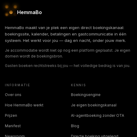
HemmaBo
HemmaBo maakt van je plek een eigen direct boekingskanaal:
boekingssite, kalender, betalingen en gastcommunicatie in één
systeem. Het werkt voor jou — dag en nacht, onder jouw merk.
Je accommodatie wordt niet op nog een platform geplaatst. Je eigen
domein wordt de boekingsbron.
Gasten boeken rechtstreeks bij jou — het volledige bedrag is van jou.
INFORMATIE
KENNIS
Over ons
Boekingsengine
Hoe HemmaBo werkt
Je eigen boekingskanaal
Prijzen
AI-agentboeking zonder OTA
Manifest
Blog
Newsroom
Directe boeking uitgelegd