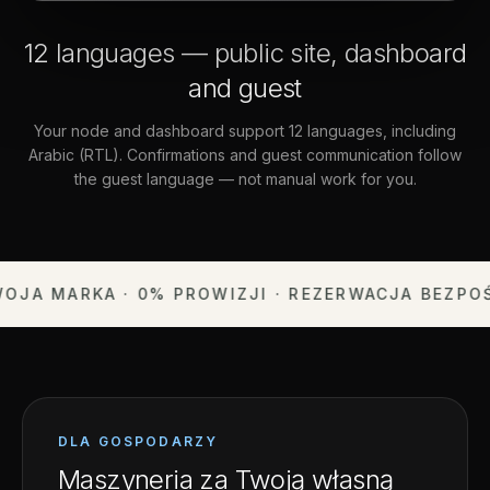
12 languages — public site, dashboard
and guest
Your node and dashboard support 12 languages, including
Arabic (RTL). Confirmations and guest communication follow
the guest language — not manual work for you.
ARKA · 0% PROWIZJI · REZERWACJA BEZPOŚREDN
DLA GOSPODARZY
Maszyneria za Twoją własną