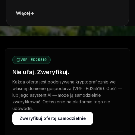
Więcej
→
VRP · ED25519
Nie ufaj. Zweryfikuj.
Każda oferta jest podpisywana kryptograficznie we
własnej domenie gospodarza (VRP · Ed25519). Gość —
lub jego asystent AI — może ją samodzielnie
zweryfikować. Ogłoszenie na platformie tego nie
udowodni.
Zweryfikuj ofertę samodzielnie