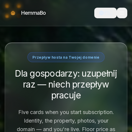
HemmaBo
🇵🇱
Przepływ hosta na Twojej domenie
Dla gospodarzy: uzupełnij
raz — niech przepływ
pracuje
Five cards when you start subscription.
Identity, the property, photos, your
domain — and you're live. Floor price as