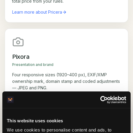
total price from your rules.
Learn more about Pricera
Pixora
Presentation and brand
Four responsive sizes (1920–400 px), EXIF/XMP
ownership mark, domain stamp and coded adjustments
— JPEG and PNG.
Learn more about Pixora
This website uses cookies
We use cookies to personalise content and ads, to