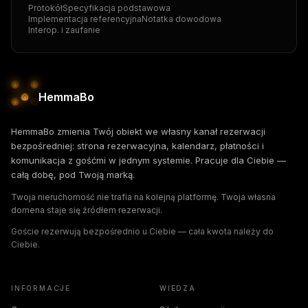
Protokół
Specyfikacja podstawowa
Implementacja referencyjna
Notatka dowodowa
Interop. i zaufanie
HemmaBo
HemmaBo zmienia Twój obiekt we własny kanał rezerwacji
bezpośredniej: strona rezerwacyjna, kalendarz, płatności i
komunikacja z gośćmi w jednym systemie. Pracuje dla Ciebie —
całą dobę, pod Twoją marką.
Twoja nieruchomość nie trafia na kolejną platformę. Twoja własna
domena staje się źródłem rezerwacji.
Goście rezerwują bezpośrednio u Ciebie — cała kwota należy do
Ciebie.
INFORMACJE
WIEDZA