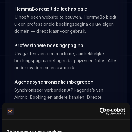
HemmaBo regelt de technologie
U hoeft geen website te bouwen. HemmaBo biedt
u een professionele boekingspagina op uw eigen
domein — direct klaar voor gebruik.
Professionele boekingspagina
Uw gasten zien een moderne, aantrekkelijke
boekingspagina met agenda, prijzen en fotos. Alles
onder uw domein en uw merk.
Agendasynchronisatie inbegrepen
Synchroniseer verbonden API-agenda’s van
Airbnb, Booking en andere kanalen. Directe
boekingen blokkeren datums direct in HemmaBo
en conflicten worden in het dashboard getoond.
This website uses cookies