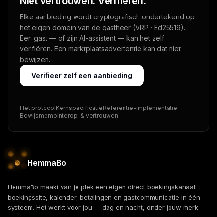
Niet vertrouwen. Verifiëren.
Elke aanbieding wordt cryptografisch ondertekend op
het eigen domein van de gastheer (VRP · Ed25519).
Een gast — of zijn AI-assistent — kan het zelf
verifiëren. Een marktplaatsadvertentie kan dat niet
bewijzen.
Verifieer zelf een aanbieding
Het protocol
Kernspecificatie
Referentie-implementatie
Bewijsmemo
Interop. & vertrouwen
HemmaBo
HemmaBo maakt van je plek een eigen direct boekingskanaal:
boekingssite, kalender, betalingen en gastcommunicatie in één
systeem. Het werkt voor jou — dag en nacht, onder jouw merk.