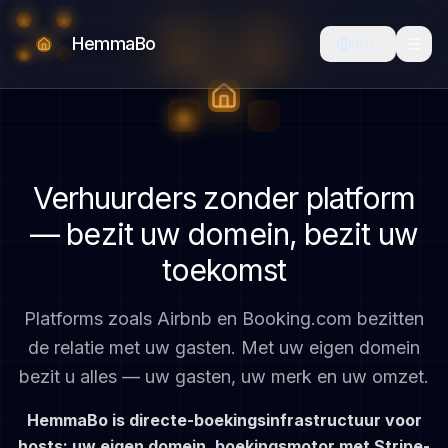
HemmaBo
🇳🇱
Verhuurders zonder platform
— bezit uw domein, bezit uw
toekomst
Platforms zoals Airbnb en Booking.com bezitten
de relatie met uw gasten. Met uw eigen domein
bezit u alles — uw gasten, uw merk en uw omzet.
HemmaBo is directe-boekingsinfrastructuur voor
hosts: uw eigen domein, boekingsmotor met Stripe-