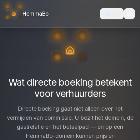
HemmaBo
HemmaBo
🇳🇱
Wat directe boeking betekent
voor verhuurders
Directe boeking gaat niet alleen over het
vermijden van commissie. U bezit het domein, de
gastrelatie en het betaalpad — en op een
HemmaBo-domein kunnen prijs en