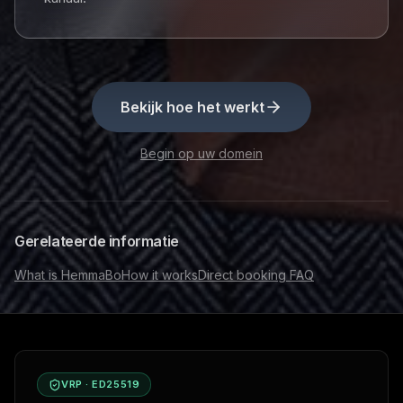
Bekijk hoe het werkt
Begin op uw domein
Gerelateerde informatie
What is HemmaBo
How it works
Direct booking FAQ
VRP · ED25519