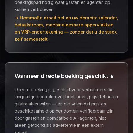
boekingspad nodig waar gasten en agenten op
kunnen vertrouwen.
→ HemmaBo draait het op uw domein: kalender,
betaalstroom, machineleesbare oppervlakken
en VRP-ondertekening — zonder dat u de stack
zelf samenstelt.
Wanneer directe boeking geschikt is
Directe boeking is geschikt voor verhuurders die
langdurige controle over boekingen, prijsstelling en
gastrelaties willen — en die willen dat prijs en
beschikbaarheid op het domein verifieerbaar zijn
door gasten en compatibele AI-agenten, niet
alleen getoond als advertentie in een extern
kanaal.