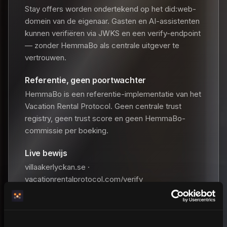
Stay offers worden ondertekend op het did:web-
domein van de eigenaar. Gasten en AI-assistenten
kunnen verifiëren via JWKS en een verify-endpoint
— zonder HemmaBo als centrale uitgever te
vertrouwen.
Referentie, geen poortwachter
HemmaBo is een referentie-implementatie van het
Vacation Rental Protocol. Geen centrale trust
registry, geen trust score en geen HemmaBo-
commissie per boeking.
Live bewijs
villaakerlyckan.se ·
vacationrentalprotocol.com/verify