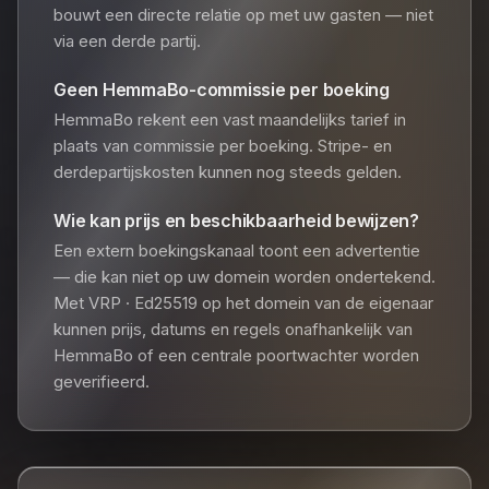
bouwt een directe relatie op met uw gasten — niet
via een derde partij.
Geen HemmaBo-commissie per boeking
HemmaBo rekent een vast maandelijks tarief in
plaats van commissie per boeking. Stripe- en
derdepartijskosten kunnen nog steeds gelden.
Wie kan prijs en beschikbaarheid bewijzen?
Een extern boekingskanaal toont een advertentie
— die kan niet op uw domein worden ondertekend.
Met VRP · Ed25519 op het domein van de eigenaar
kunnen prijs, datums en regels onafhankelijk van
HemmaBo of een centrale poortwachter worden
geverifieerd.