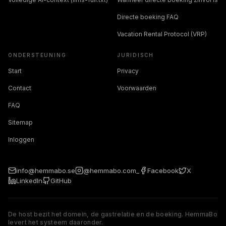
Directe boeking FAQ
Vacation Rental Protocol (VRP)
ONDERSTEUNING
JURIDISCH
Start
Privacy
Contact
Voorwaarden
FAQ
Sitemap
Inloggen
info@hemmabo.se
@hemmabo.com_
Facebook
X
LinkedIn
GitHub
De host bezit het domein, de gastrelatie en de boeking. HemmaBo
levert het systeem daaronder.