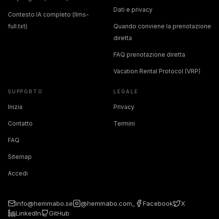
Dati e privacy
Contesto IA completo (llms-
full.txt)
Quando conviene la prenotazione
diretta
FAQ prenotazione diretta
Vacation Rental Protocol (VRP)
SUPPORTO
LEGALE
Inizia
Privacy
Contatto
Termini
FAQ
Sitemap
Accedi
info@hemmabo.se
@hemmabo.com_
Facebook
X
LinkedIn
GitHub