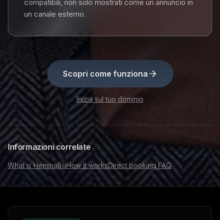
compatibili, non solo mostrati come un annuncio in
un canale esterno.
Scopri come funziona
Inizia sul tuo dominio
Informazioni correlate
What is HemmaBo
How it works
Direct booking FAQ