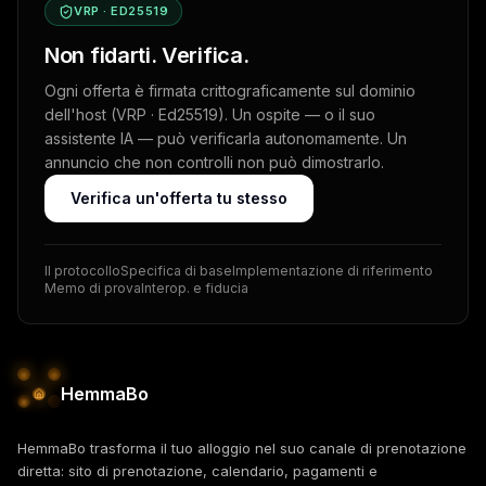
VRP · ED25519
Non fidarti. Verifica.
Ogni offerta è firmata crittograficamente sul dominio
dell'host (VRP · Ed25519). Un ospite — o il suo
assistente IA — può verificarla autonomamente. Un
annuncio che non controlli non può dimostrarlo.
Verifica un'offerta tu stesso
Il protocollo
Specifica di base
Implementazione di riferimento
Memo di prova
Interop. e fiducia
HemmaBo
HemmaBo trasforma il tuo alloggio nel suo canale di prenotazione
diretta: sito di prenotazione, calendario, pagamenti e