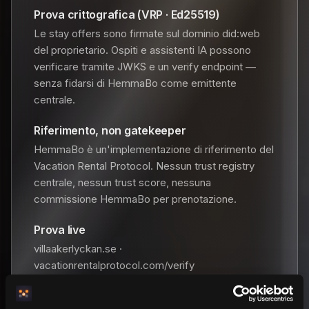
Prova crittografica (VRP · Ed25519)
Le stay offers sono firmate sul dominio did:web
del proprietario. Ospiti e assistenti IA possono
verificare tramite JWKS e un verify endpoint —
senza fidarsi di HemmaBo come emittente
centrale.
Riferimento, non gatekeeper
HemmaBo è un'implementazione di riferimento del
Vacation Rental Protocol. Nessun trust registry
centrale, nessun trust score, nessuna
commissione HemmaBo per prenotazione.
Prova live
villaakerlyckan.se ·
vacationrentalprotocol.com/verify