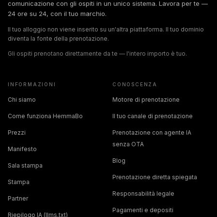
comunicazione con gli ospiti in un unico sistema. Lavora per te —
24 ore su 24, con il tuo marchio.
Il tuo alloggio non viene inserito su un'altra piattaforma. Il tuo dominio
diventa la fonte della prenotazione.
Gli ospiti prenotano direttamente da te — l'intero importo è tuo.
INFORMAZIONI
CONOSCENZA
Chi siamo
Motore di prenotazione
Come funziona HemmaBo
Il tuo canale di prenotazione
Prezzi
Prenotazione con agente IA
senza OTA
Manifesto
Blog
Sala stampa
Prenotazione diretta spiegata
Stampa
Responsabilità legale
Partner
Pagamenti e depositi
Riepilogo IA (llms.txt)