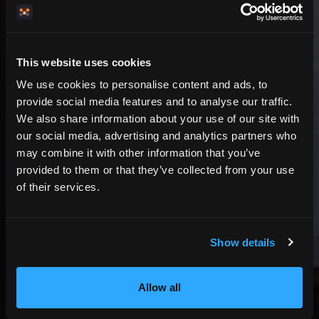
This website uses cookies
Was Direktbuchung von Ihnen
We use cookies to personalise content and ads, to
erfordert
provide social media features and to analyse our traffic.
We also share information about your use of our site with
Rechtliche Verantwortung
our social media, advertising and analytics partners who
Sie sind verantwortlich für Verträge und
may combine it with other information that you’ve
Bedingungen.
provided to them or that they’ve collected from your use
→ HemmaBo hilft, Buchungsbedingungen und
of their services.
Bestätigungen darzustellen; für den Inhalt
bleiben Sie verantwortlich.
Show details
Operative Verantwortung
Zahlungen und Bestätigungen müssen abgewickelt
werden.
Allow all
→ Stripe Connect übernimmt den Zahlungsfluss