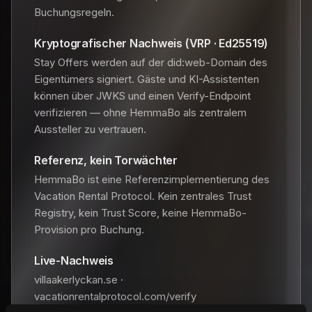
Buchungsregeln.
Kryptografischer Nachweis (VRP · Ed25519)
Stay Offers werden auf der did:web-Domain des
Eigentümers signiert. Gäste und KI-Assistenten
können über JWKS und einen Verify-Endpoint
verifizieren — ohne HemmaBo als zentralem
Aussteller zu vertrauen.
Referenz, kein Torwächter
HemmaBo ist eine Referenzimplementierung des
Vacation Rental Protocol. Kein zentrales Trust
Registry, kein Trust Score, keine HemmaBo-
Provision pro Buchung.
Live-Nachweis
villaakerlyckan.se ·
vacationrentalprotocol.com/verify