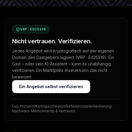
VRP · ED25519
Nicht vertrauen. Verifizieren.
Jedes Angebot wird kryptografisch auf der eigenen
Domain des Gastgebers signiert (VRP · Ed25519). Ein
Gast – oder sein KI-Assistent – kann es unabhängig
verifizieren. Ein Marktplatz-Inserat kann das nicht
beweisen.
Ein Angebot selbst verifizieren
Das Protokoll
Kernspezifikation
Referenzimplementierung
Nachweis-Memo
Interop & Vertrauen