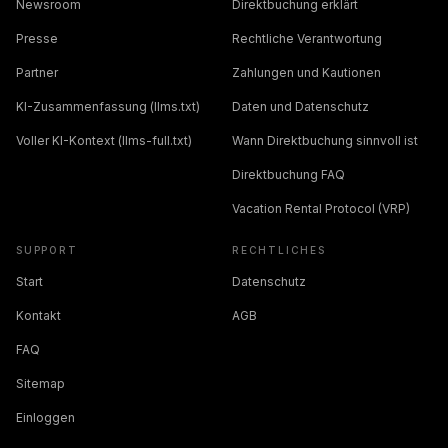
Newsroom
Direktbuchung erklärt
Presse
Rechtliche Verantwortung
Partner
Zahlungen und Kautionen
KI-Zusammenfassung (llms.txt)
Daten und Datenschutz
Voller KI-Kontext (llms-full.txt)
Wann Direktbuchung sinnvoll ist
Direktbuchung FAQ
Vacation Rental Protocol (VRP)
SUPPORT
RECHTLICHES
Start
Datenschutz
Kontakt
AGB
FAQ
Sitemap
Einloggen