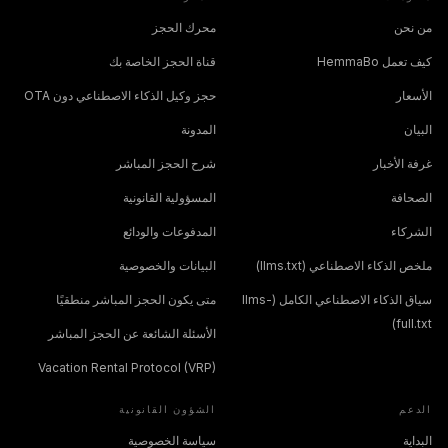
من نحن
محرك الحجز
كيف تعمل HemmaBo
قناة الحجز الخاصة بك
الأسعار
حجز وكيل الذكاء الاصطناعي دون OTA
البيان
المدونة
غرفة الأخبار
شرح الحجز المباشر
الصحافة
المسؤولية القانونية
الشركاء
المدفوعات والودائع
ملخص الذكاء الاصطناعي (llms.txt)
البيانات والخصوصية
سياق الذكاء الاصطناعي الكامل (llms-
متى يكون الحجز المباشر منطقيًا
full.txt)
الأسئلة الشائعة عن الحجز المباشر
Vacation Rental Protocol (VRP)
الدعم
الشؤون القانونية
البداية
سياسة الخصوصية