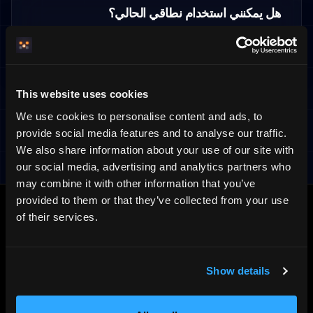
هل يمكنني استخدام نطاقي الحالي؟
نعم. يمكنك ربط نطاقك الحالي بـ HemmaBo ونحن نهيّئ
النظام. أو اشترِ نطاقاً جديداً عبرنا — النطاق ملكك دائماً.
This website uses cookies
We use cookies to personalise content and ads, to
معلومات ذات صلة
provide social media features and to analyse our traffic.
We also share information about your use of our site with
Subscription & onboarding
What is HemmaBo
Direct booking
our social media, advertising and analytics partners who
may combine it with other information that you’ve
provided to them or that they’ve collected from your use
of their services.
VRP · ED25519
لا تثق. تحقّق.
Show details
كل عرض موقَّع تشفيرياً على نطاق المضيف الخاص (VRP ·
Ed25519). يمكن للضيف — أو مساعده الذكي — التحقّق منه