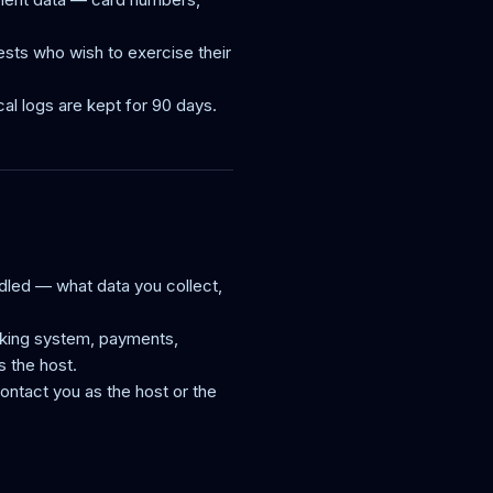
ests who wish to exercise their
al logs are kept for 90 days.
ndled — what data you collect,
oking system, payments,
s the host.
ontact you as the host or the