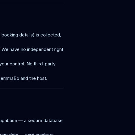
booking details) is collected,
 We have no independent right
your control. No third-party
of HemmaBo and the host.
n Supabase — a secure database
yment data — card numbers,