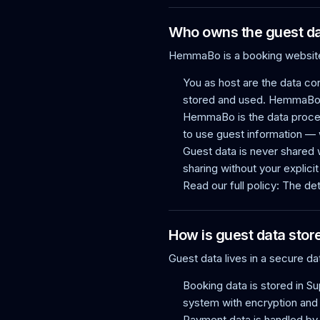
Who owns the guest d
HemmaBo is a booking website p
You as host are the data con
stored and used. HemmaBo d
HemmaBo is the data proce
to use guest information — 
Guest data is never shared w
sharing without your explici
Read our full policy: The de
How is guest data sto
Guest data lives in a secure da
Booking data is stored in S
system with encryption and
Payment data is handled by