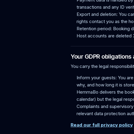
transactions and any ID veri
Export and deletion: You can
rights contact you as the hos
Retention period: Booking d
Host accounts are deleted 3
Your GDPR obligations 
You carry the legal responsibil
Inform your guests: You are
why, and how long it is stor
HemmaBo delivers the booki
calendar) but the legal resp
Complaints and supervisory 
relevant data protection auth
Read our full privacy policy