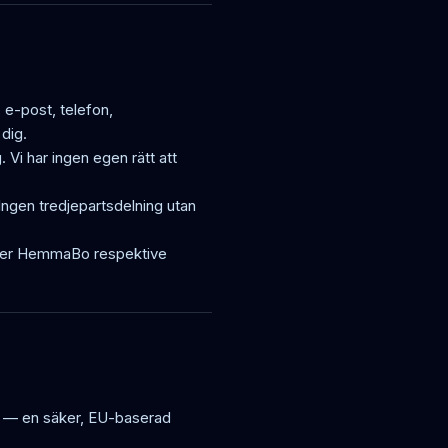
e-post, telefon,
dig.
i har ingen egen rätt att
 Ingen tredjepartsdelning utan
 roller HemmaBo respektive
se — en säker, EU-baserad