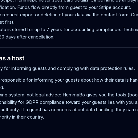
fication. Funds flow directly from guest to your Stripe account.
 request export or deletion of your data via the contact form. Gu
t first.
ata is stored for up to 7 years for accounting compliance. Technic
0 days after cancellation.
as a host
ity for informing guests and complying with data protection rules.
 responsible for informing your guests about how their data is ha
ed.
ng system, not legal advice: HemmaBo gives you the tools (bo
onsibility for GDPR compliance toward your guests lies with you a
authority: If a guest has concerns about data handling, they can c
ority in their country.