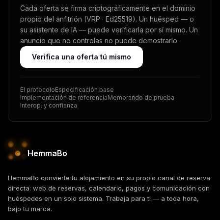
Cada oferta se firma criptográficamente en el dominio
propio del anfitrión (VRP · Ed25519). Un huésped — o
su asistente de IA — puede verificarla por sí mismo. Un
anuncio que no controlas no puede demostrarlo.
Verifica una oferta tú mismo
El protocolo
Especificación base
Implementación de referencia
Memorando de prueba
Interop. y confianza
HemmaBo
HemmaBo convierte tu alojamiento en su propio canal de reserva
directa: web de reservas, calendario, pagos y comunicación con
huéspedes en un solo sistema. Trabaja para ti — a toda hora,
bajo tu marca.