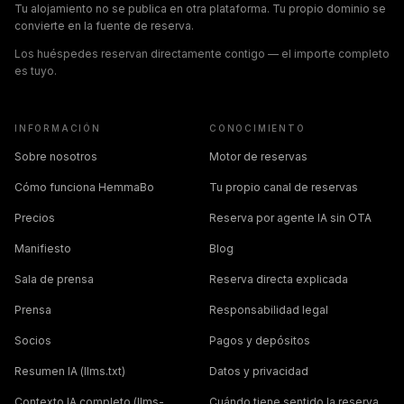
Tu alojamiento no se publica en otra plataforma. Tu propio dominio se
convierte en la fuente de reserva.
Los huéspedes reservan directamente contigo — el importe completo
es tuyo.
INFORMACIÓN
CONOCIMIENTO
Sobre nosotros
Motor de reservas
Cómo funciona HemmaBo
Tu propio canal de reservas
Precios
Reserva por agente IA sin OTA
Manifiesto
Blog
Sala de prensa
Reserva directa explicada
Prensa
Responsabilidad legal
Socios
Pagos y depósitos
Resumen IA (llms.txt)
Datos y privacidad
Contexto IA completo (llms-
Cuándo tiene sentido la reserva