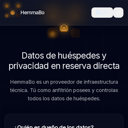
HemmaBo
🇪🇸
Datos de huéspedes y
privacidad en reserva directa
HemmaBo es un proveedor de infraestructura
técnica. Tú como anfitrión posees y controlas
todos los datos de huéspedes.
¿Quién es dueño de los datos?