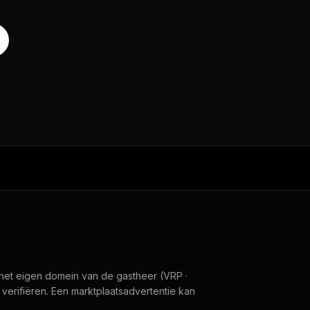
het eigen domein van de gastheer (VRP ·
f verifiëren. Een marktplaatsadvertentie kan