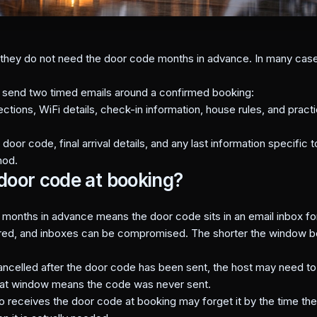
they do not need the door code months in advance. In many cases
 send two timed emails around a confirmed booking:
ections, WiFi details, check-in information, house rules, and pract
 door code, final arrival details, and any last information specific
hod.
door code at booking?
months in advance means the door code sits in an email inbox fo
red, and inboxes can be compromised. The shorter the window b
cancelled after the door code has been sent, the host may need t
 that window means the code was never sent.
receives the door code at booking may forget it by the time they 