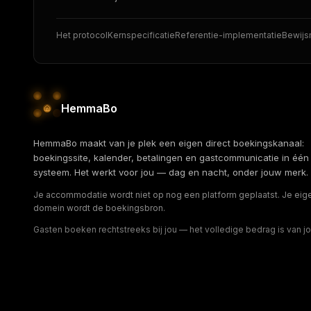
Het protocol
Kernspecificatie
Referentie-implementatie
Bewij
HemmaBo
HemmaBo maakt van je plek een eigen direct boekingskanaal:
boekingssite, kalender, betalingen en gastcommunicatie in één
systeem. Het werkt voor jou — dag en nacht, onder jouw merk.
Je accommodatie wordt niet op nog een platform geplaatst. Je eig
domein wordt de boekingsbron.
Gasten boeken rechtstreeks bij jou — het volledige bedrag is van jo