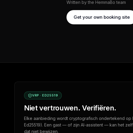
Written by the HemmaBo team
Get your own booking site
VRP · ED25519
Niet vertrouwen. Verifiëren.
Elke aanbieding wordt cryptografisch ondertekend op 
Ed25519). Een gast — of zijn AI-assistent — kan het zel
dat niet bewijzen.