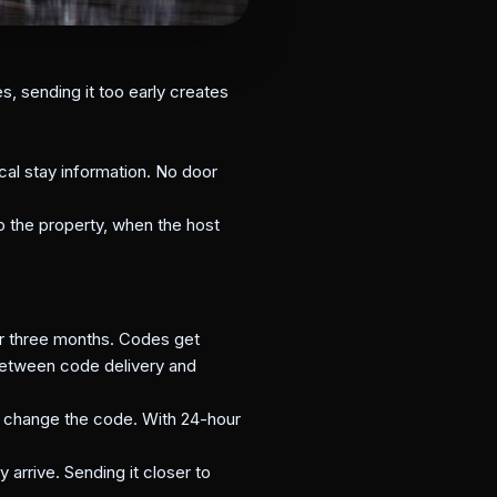
, sending it too early creates
ical stay information. No door
 to the property, when the host
r three months. Codes get
etween code delivery and
o change the code. With 24-hour
arrive. Sending it closer to