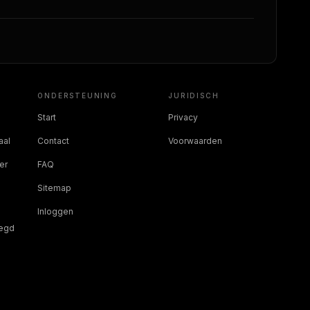
ONDERSTEUNING
JURIDISCH
Start
Privacy
aal
Contact
Voorwaarden
er
FAQ
Sitemap
Inloggen
legd