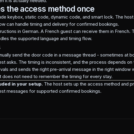
en it is actually needed.
es the access method once
e keybox, static code, dynamic code, and smart lock. The host s
flow can handle timing and delivery for confirmed bookings.
ructions in German. A French guest can receive them in French. T
les the supported language and timing flow.
s
ually send the door code in a message thread - sometimes at b
t asks. The timing is inconsistent, and the process depends on
s and sends the right pre-arrival message in the right window 
st does not need to remember the timing for every stay.
luded in your setup.
The host sets up the access method and pr
st messages for supported confirmed bookings.