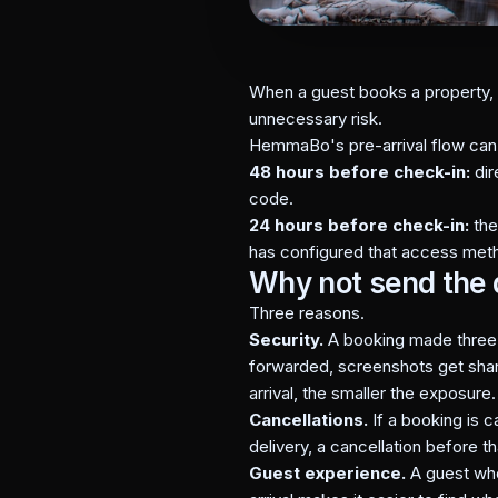
When a guest books a property, 
unnecessary risk.
HemmaBo's pre-arrival flow can
48 hours before check-in:
dir
code.
24 hours before check-in:
the
has configured that access met
Why not send the 
Three reasons.
Security.
A booking made three 
forwarded, screenshots get sha
arrival, the smaller the exposure.
Cancellations.
If a booking is 
delivery, a cancellation before
Guest experience.
A guest who 