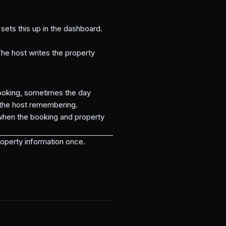
ets this up in the dashboard.
he host writes the property
ooking, sometimes the day
 the host remembering.
when the booking and property
operty information once.