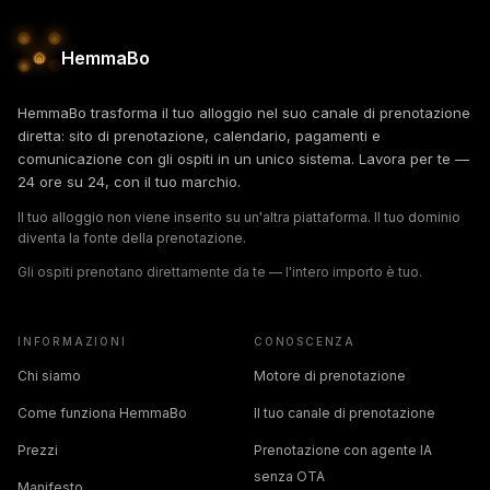
HemmaBo
HemmaBo trasforma il tuo alloggio nel suo canale di prenotazione
diretta: sito di prenotazione, calendario, pagamenti e
comunicazione con gli ospiti in un unico sistema. Lavora per te —
24 ore su 24, con il tuo marchio.
Il tuo alloggio non viene inserito su un'altra piattaforma. Il tuo dominio
diventa la fonte della prenotazione.
Gli ospiti prenotano direttamente da te — l'intero importo è tuo.
INFORMAZIONI
CONOSCENZA
Chi siamo
Motore di prenotazione
Come funziona HemmaBo
Il tuo canale di prenotazione
Prezzi
Prenotazione con agente IA
senza OTA
Manifesto