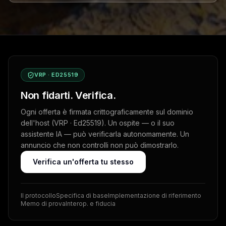
VRP · ED25519
Non fidarti. Verifica.
Ogni offerta è firmata crittograficamente sul dominio
dell'host (VRP · Ed25519). Un ospite — o il suo
assistente IA — può verificarla autonomamente. Un
annuncio che non controlli non può dimostrarlo.
Verifica un'offerta tu stesso
Il protocollo
Specifica di base
Implementazione di riferimento
Memo di prova
Interop. e fiducia