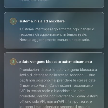
Il sistema inizia ad ascoltare
2
Il sistema interroga regolarmente ogni canale e
recupera gli aggiornamenti in tempo reale.
Nessun aggiornamento manuale necessario.
Le date vengono bloccate automaticamente
3
Prenotazioni dirette: le date vengono bloccate a
livello di database nello stesso secondo — due
ospiti non possono mai prendere le stesse date
(il momento Vera). Canali esterni: recuperiamo
l'API in tempo reale e blocchiamo le date
prenotate. Perché non istantaneo? I canali esterni
offrono solo API, non un'API in tempo reale, e
leggono il tuo calendario secondo il proprio