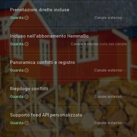
Prenotazioni dirette incluse
Guarda:
Canale esterno
:
—
Incluso nell'abbonamento HemmaBo
Guarda:
Canale esterno
:
solo nel canale
Panoramica conflitti e registro
Guarda:
Canale esterno
:
—
Riepilogo conflitti
Guarda:
Canale esterno
:
—
Supporto feed API personalizzato
Guarda:
Canale esterno
:
—