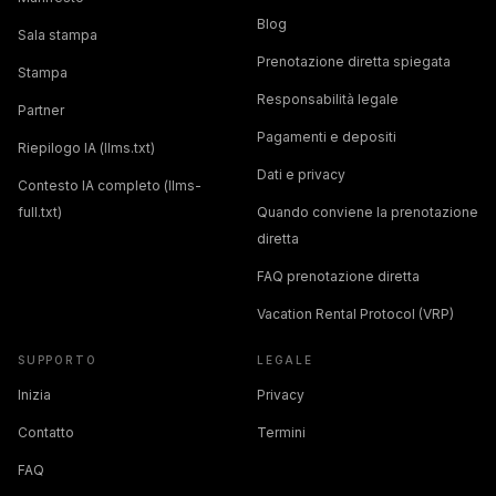
Blog
Sala stampa
Prenotazione diretta spiegata
Stampa
Responsabilità legale
Partner
Pagamenti e depositi
Riepilogo IA (llms.txt)
Dati e privacy
Contesto IA completo (llms-
full.txt)
Quando conviene la prenotazione
diretta
FAQ prenotazione diretta
Vacation Rental Protocol (VRP)
SUPPORTO
LEGALE
Inizia
Privacy
Contatto
Termini
FAQ