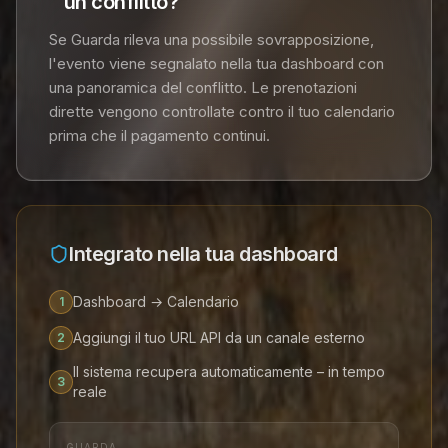
un conflitto?
Se Guarda rileva una possibile sovrapposizione,
l'evento viene segnalato nella tua dashboard con
una panoramica del conflitto. Le prenotazioni
dirette vengono controllate contro il tuo calendario
prima che il pagamento continui.
Integrato nella tua dashboard
Dashboard → Calendario
1
Aggiungi il tuo URL API da un canale esterno
2
Il sistema recupera automaticamente – in tempo
3
reale
GUARDA