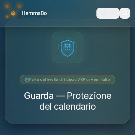
HemmaBo
🇮🇹
Parte del livello di fiducia VRP di HemmaBo
Guarda
—
Protezione
del calendario