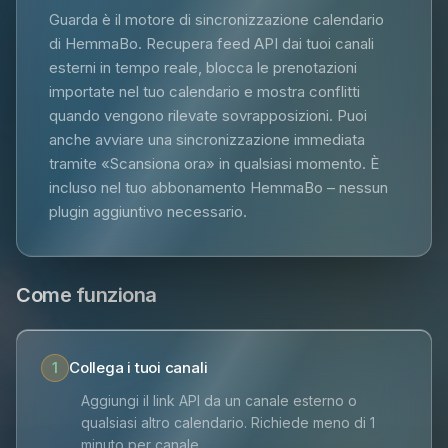
Guarda è il motore di sincronizzazione calendario
di HemmaBo. Recupera feed API dai tuoi canali
esterni in tempo reale, blocca le prenotazioni
importate nel tuo calendario e mostra conflitti
quando vengono rilevate sovrapposizioni. Puoi
anche avviare una sincronizzazione immediata
tramite «Scansiona ora» in qualsiasi momento. È
incluso nel tuo abbonamento HemmaBo – nessun
plugin aggiuntivo necessario.
Come funziona
Collega i tuoi canali
1
Aggiungi il link API da un canale esterno o
qualsiasi altro calendario. Richiede meno di 1
minuto per canale.