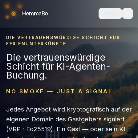
HemmaBo
🇩🇪
DIE VERTRAUENSWÜRDIGE SCHICHT FÜR
FERIENUNTERKÜNFTE
Die vertrauenswürdige
Schicht für KI-Agenten-
Buchung.
NO SMOKE — JUST A SIGNAL.
Jedes Angebot wird kryptografisch auf der
eigenen Domain des Gastgebers signiert
(VRP · Ed25519). Ein Gast — oder sein KI-