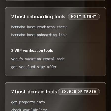
2 host onboarding tools
HOST INTENT
hemmabo_host_readiness_check
hemmabo_host_onboarding_link
2 VRP verification tools
verify_vacation_rental_node
get_verified_stay_offer
7 host-domain tools
SOURCE OF TRUTH
get_property_info
check_availability