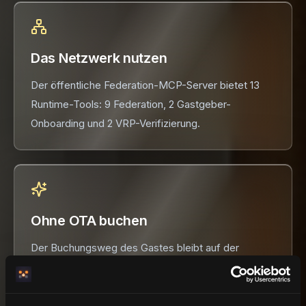
Das Netzwerk nutzen
Der öffentliche Federation-MCP-Server bietet 13
Runtime-Tools: 9 Federation, 2 Gastgeber-
Onboarding und 2 VRP-Verifizierung.
Ohne OTA buchen
Der Buchungsweg des Gastes bleibt auf der
gastgeber-eigenen Domain. HemmaBo ist nie
Merchant of Record und nimmt keine
Buchungsprovision.