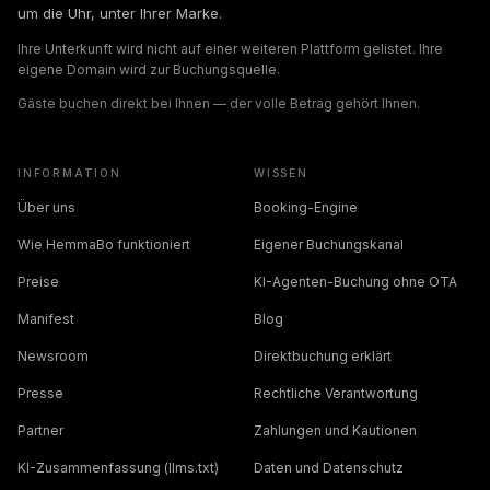
um die Uhr, unter Ihrer Marke.
Ihre Unterkunft wird nicht auf einer weiteren Plattform gelistet. Ihre
eigene Domain wird zur Buchungsquelle.
Gäste buchen direkt bei Ihnen — der volle Betrag gehört Ihnen.
INFORMATION
WISSEN
Über uns
Booking-Engine
Wie HemmaBo funktioniert
Eigener Buchungskanal
Preise
KI-Agenten-Buchung ohne OTA
Manifest
Blog
Newsroom
Direktbuchung erklärt
Presse
Rechtliche Verantwortung
Partner
Zahlungen und Kautionen
KI-Zusammenfassung (llms.txt)
Daten und Datenschutz