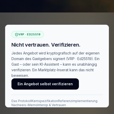
VRP · ED25519
Nicht vertrauen. Verifizieren.
Jedes Angebot wird kryptografisch auf der eigenen
Domain des Gastgebers signiert (VRP · Ed25519). Ein
Gast – oder sein KI-Assistent – kann es unabhängig
verifizieren. Ein Marktplatz-Inserat kann das nicht
beweisen.
Ein Angebot selbst verifizieren
Das Protokoll
Kernspezifikation
Referenzimplementierung
Nachweis-Memo
Interop & Vertrauen