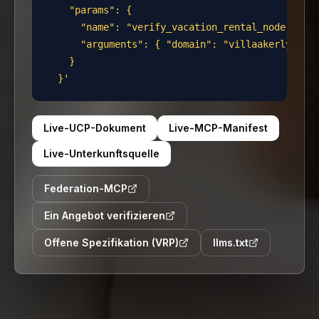
    "params": {

      "name": "verify_vacation_rental_node",

      "arguments": { "domain": "villaakerlyckan.
    }

  }'
Live-UCP-Dokument
Live-MCP-Manifest
Live-Unterkunftsquelle
Federation-MCP
Ein Angebot verifizieren
Offene Spezifikation (VRP)
llms.txt