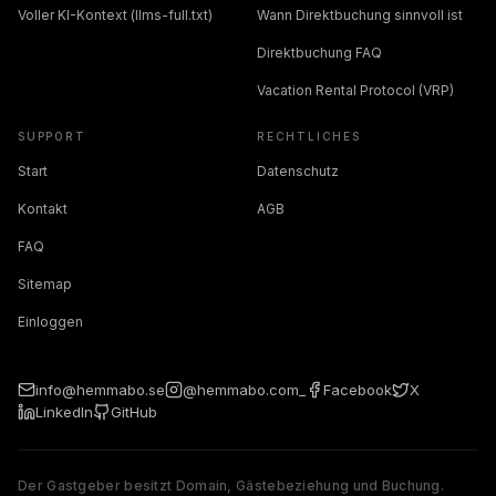
Voller KI-Kontext (llms-full.txt)
Wann Direktbuchung sinnvoll ist
Direktbuchung FAQ
Vacation Rental Protocol (VRP)
SUPPORT
RECHTLICHES
Start
Datenschutz
Kontakt
AGB
FAQ
Sitemap
Einloggen
info@hemmabo.se
@hemmabo.com_
Facebook
X
LinkedIn
GitHub
Der Gastgeber besitzt Domain, Gästebeziehung und Buchung.