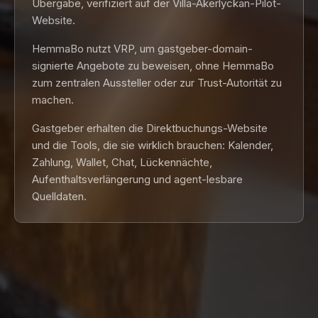
Übergabe, verifiziert auf der Villa-Åkerlyckan-Pilot-
Website.
HemmaBo nutzt VRP, um gastgeber-domain-
signierte Angebote zu beweisen, ohne HemmaBo
zum zentralen Aussteller oder zur Trust-Autorität zu
machen.
Gastgeber erhalten die Direktbuchungs-Website
und die Tools, die sie wirklich brauchen: Kalender,
Zahlung, Wallet, Chat, Lückennächte,
Aufenthaltsverlängerung und agent-lesbare
Quelldaten.