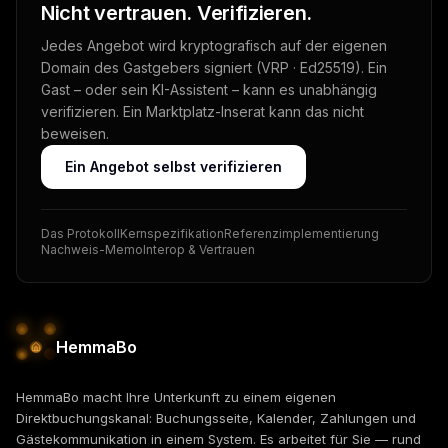
Nicht vertrauen. Verifizieren.
Jedes Angebot wird kryptografisch auf der eigenen
Domain des Gastgebers signiert (VRP · Ed25519). Ein
Gast – oder sein KI-Assistent – kann es unabhängig
verifizieren. Ein Marktplatz-Inserat kann das nicht
beweisen.
Ein Angebot selbst verifizieren
Das Protokoll
Kernspezifikation
Referenzimplementierung
Nachweis-Memo
Interop & Vertrauen
HemmaBo
HemmaBo macht Ihre Unterkunft zu einem eigenen
Direktbuchungskanal: Buchungsseite, Kalender, Zahlungen und
Gästekommunikation in einem System. Es arbeitet für Sie — rund