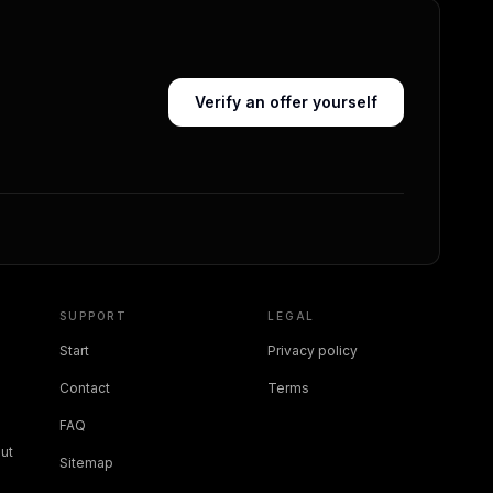
Verify an offer yourself
SUPPORT
LEGAL
Start
Privacy policy
Contact
Terms
FAQ
ut
Sitemap