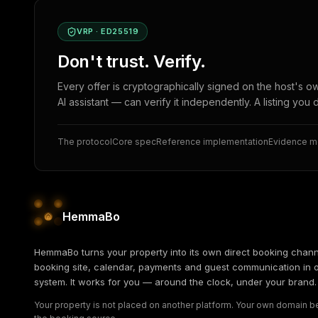
VRP · ED25519
Don't trust. Verify.
Every offer is cryptographically signed on the host's o
AI assistant — can verify it independently. A listing you 
The protocol
Core spec
Reference implementation
Evidence 
HemmaBo
HemmaBo turns your property into its own direct booking chann
booking site, calendar, payments and guest communication in 
system. It works for you — around the clock, under your brand.
Your property is not placed on another platform. Your own domain