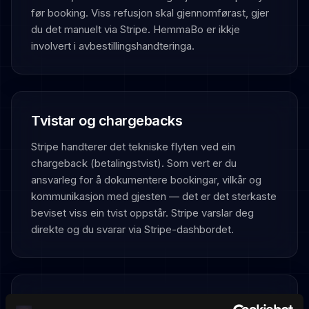
før booking. Viss refusjon skal gjennomførast, gjer
du det manuelt via Stripe. HemmaBo er ikkje
involvert i avbestillingshandteringa.
Tvistar og chargebacks
Stripe handterer det tekniske flyten ved ein
chargeback (betalingstvist). Som vert er du
ansvarleg for å dokumentere bookingar, vilkår og
kommunikasjon med gjesten — det er det sterkaste
beviset viss ein tvist oppstår. Stripe varslar deg
direkte og du svarar via Stripe-dashbordet.
Kva HemmaBo gjer — og ikkje gjer