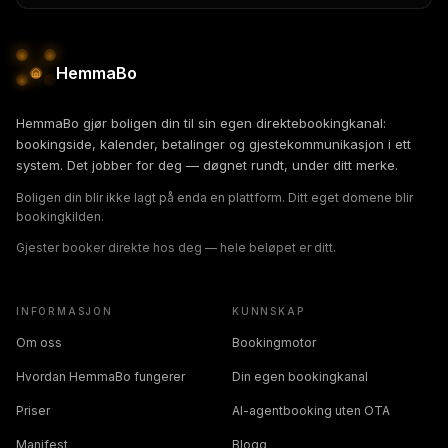
HemmaBo
HemmaBo gjør boligen din til sin egen direktebookingkanal:
bookingside, kalender, betalinger og gjestekommunikasjon i ett
system. Det jobber for deg — døgnet rundt, under ditt merke.
Boligen din blir ikke lagt på enda en plattform. Ditt eget domene blir
bookingkilden.
Gjester booker direkte hos deg — hele beløpet er ditt.
INFORMASJON
KUNNSKAP
Om oss
Bookingmotor
Hvordan HemmaBo fungerer
Din egen bookingkanal
Priser
AI-agentbooking uten OTA
Manifest
Blogg