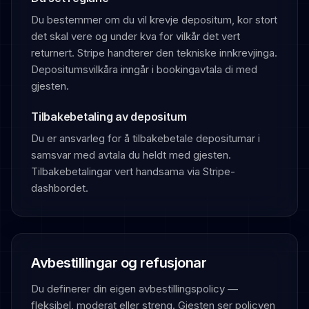
Du bestemmer om du vil krevje depositum, kor stort
det skal vere og under kva for vilkår det vert
returnert. Stripe handterer den tekniske innkrevjinga.
Depositumsvilkåra inngår i bookingavtala di med
gjesten.
Tilbakebetaling av depositum
Du er ansvarleg for å tilbakebetale depositumar i
samsvar med avtala du heldt med gjesten.
Tilbakebetalingar vert handsama via Stripe-
dashbordet.
Avbestillingar og refusjonar
Du definerer din eigen avbestillingspolicy —
fleksibel, moderat eller streng. Gjesten ser policyen