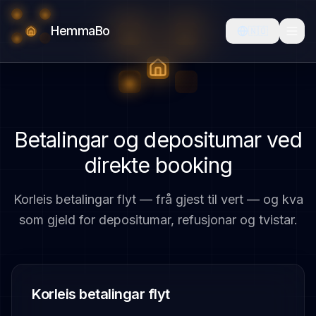
HemmaBo
🇳🇴
Betalingar og depositumar ved
direkte booking
Korleis betalingar flyt — frå gjest til vert — og kva
som gjeld for depositumar, refusjonar og tvistar.
Korleis betalingar flyt