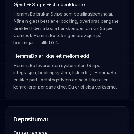
Gjest → Stripe → din bankkonto
HemmaBo brukar Stripe som betalingsbehandlar.
Når ein gjest betaler ei booking, overføras pengane
direkte til den tilkopla bankkontoen din via Stripe
Connect. HemmaBo tek ingen provisjon på
bookingar — alltid 0 %.
HemmaBo er ikkje eit mellomledd
HemmaBo leverer den systemeten (Stripe-
integrasjon, bookingsystem, kalender). HemmaBo
er ikkje part i betalingsflyten og held ikkje eller
kontrollerer pengane dine. Du er di eiga verksemd.
Depositumar
Du set reglane