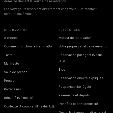
domaine devient la source de réservation.
Les voyageurs réservent directement chez vous — le montant
complet est à vous.
INFORMATION
RESSOURCES
À propos
Moteur de réservation
Comment fonctionne HemmaBo
Votre propre canal de réservation
Tarifs
Réservation par agent IA sans
OTA
Manifeste
Blog
Salle de presse
Réservation directe expliquée
Presse
Responsabilité légale
Partenaires
Paiements et dépôts
Résumé IA (llms.txt)
Données et confidentialité
Contexte IA complet (llms-full.txt)
Quand la réservation directe est