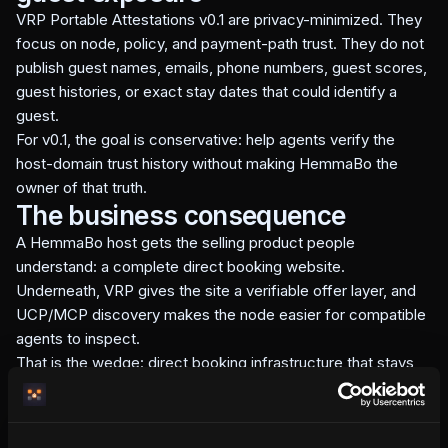
VRP Portable Attestations v0.1 are privacy-minimized. They
focus on node, policy, and payment-path trust. They do not
publish guest names, emails, phone numbers, guest scores,
guest histories, or exact stay dates that could identify a
guest.
For v0.1, the goal is conservative: help agents verify the
host-domain trust history without making HemmaBo the
owner of that truth.
The business consequence
A HemmaBo host gets the selling product people
understand: a complete direct booking website.
Underneath, VRP gives the site a verifiable offer layer, and
UCP/MCP discovery makes the node easier for compatible
agents to inspect.
That is the wedge: direct booking infrastructure that stays
host-owned, AI-readable, and no-gatekeeper.