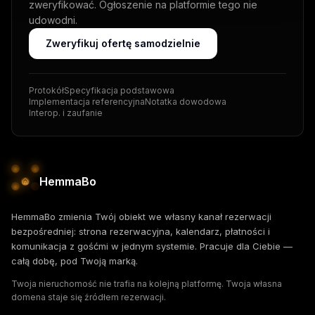
zweryfikować. Ogłoszenie na platformie tego nie
udowodni.
Zweryfikuj ofertę samodzielnie
Protokół
Specyfikacja podstawowa
Implementacja referencyjna
Notatka dowodowa
Interop. i zaufanie
HemmaBo
HemmaBo zmienia Twój obiekt we własny kanał rezerwacji
bezpośredniej: strona rezerwacyjna, kalendarz, płatności i
komunikacja z gośćmi w jednym systemie. Pracuje dla Ciebie —
całą dobę, pod Twoją marką.
Twoja nieruchomość nie trafia na kolejną platformę. Twoja własna
domena staje się źródłem rezerwacji.