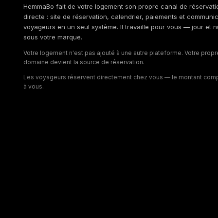
HemmaBo fait de votre logement son propre canal de réservati
directe : site de réservation, calendrier, paiements et communi
voyageurs en un seul système. Il travaille pour vous — jour et nu
sous votre marque.
Votre logement n'est pas ajouté à une autre plateforme. Votre propr
domaine devient la source de réservation.
Les voyageurs réservent directement chez vous — le montant comp
à vous.