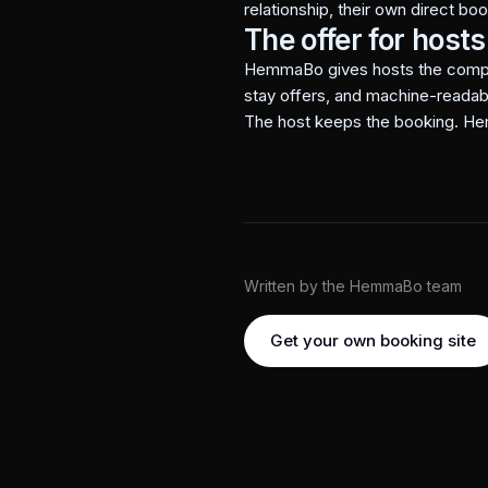
relationship, their own direct bo
The offer for hosts
HemmaBo gives hosts the complet
stay offers, and machine-readabl
The host keeps the booking. H
Written by the HemmaBo team
Get your own booking site