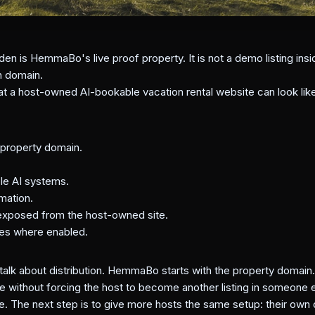
den is HemmaBo's live proof property. It is not a demo listing insid
n domain.
t a host-owned AI-bookable vacation rental website can look lik
 property domain.
le AI systems.
mation.
exposed from the host-owned site.
es where enabled.
talk about distribution. HemmaBo starts with the property domain
le without forcing the host to become another listing in someone 
e. The next step is to give more hosts the same setup: their own