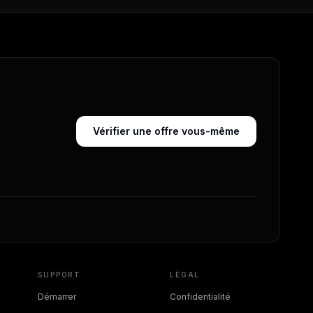
Vérifier une offre vous-même
SUPPORT
LÉGAL
Démarrer
Confidentialité