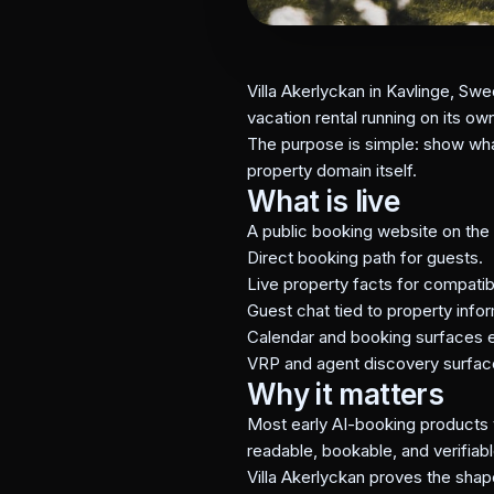
Villa Akerlyckan in Kavlinge, Swe
vacation rental running on its ow
The purpose is simple: show wha
property domain itself.
What is live
A public booking website on the
Direct booking path for guests.
Live property facts for compatib
Guest chat tied to property infor
Calendar and booking surfaces 
VRP and agent discovery surfac
Why it matters
Most early AI-booking products 
readable, bookable, and verifiab
Villa Akerlyckan proves the shap