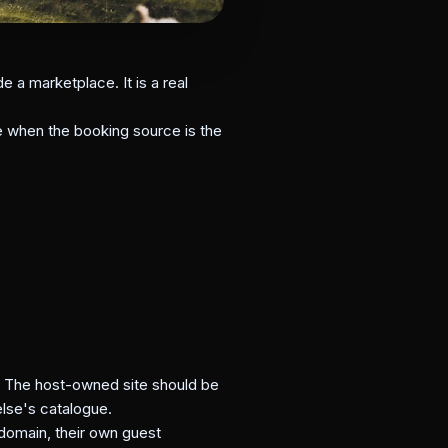
e a marketplace. It is a real
e when the booking source is the
. The host-owned site should be
else's catalogue.
 domain, their own guest