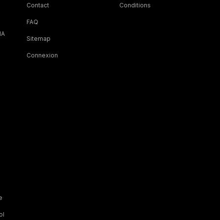
Contact
Conditions
FAQ
IA
Sitemap
Connexion
e
ol