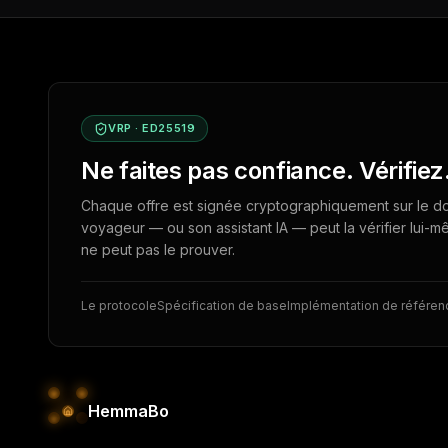
VRP · ED25519
Ne faites pas confiance. Vérifiez
Chaque offre est signée cryptographiquement sur le do
voyageur — ou son assistant IA — peut la vérifier lui
ne peut pas le prouver.
Le protocole
Spécification de base
Implémentation de référen
HemmaBo