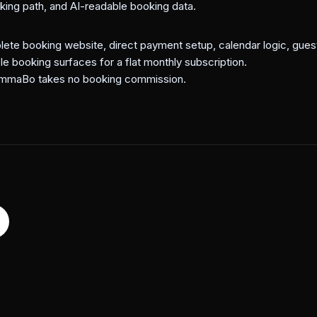
oking path, and AI-readable booking data.
e booking website, direct payment setup, calendar logic, guest
e booking surfaces for a flat monthly subscription.
emmaBo takes no booking commission.