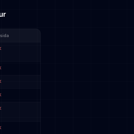
ur
sida