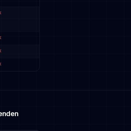
oenden