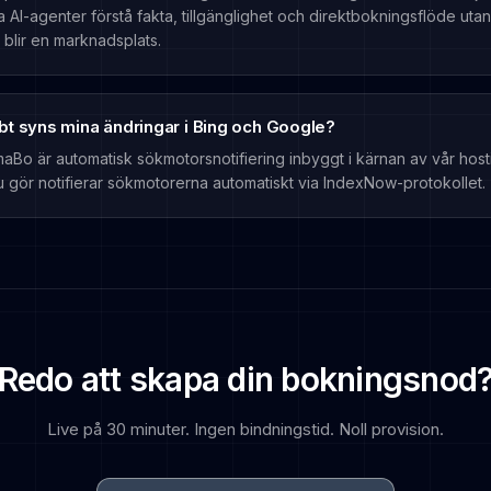
 AI-agenter förstå fakta, tillgänglighet och direktbokningsflöde utan
lir en marknadsplats.
bt syns mina ändringar i Bing och Google?
Bo är automatisk sökmotorsnotifiering inbyggt i kärnan av vår hosti
u gör notifierar sökmotorerna automatiskt via IndexNow-protokollet.
Redo att skapa din bokningsnod
Live på 30 minuter. Ingen bindningstid. Noll provision.