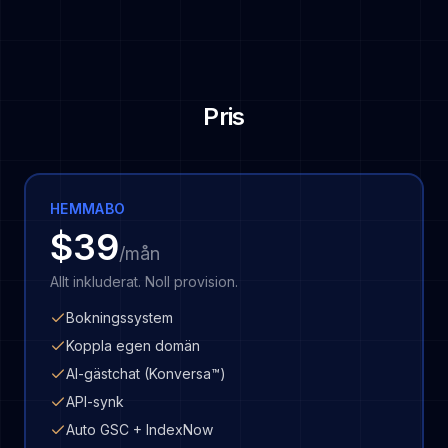
Pris
HEMMABO
$39
/mån
Allt inkluderat. Noll provision.
Bokningssystem
Koppla egen domän
AI-gästchat (Konversa™)
API-synk
Auto GSC + IndexNow