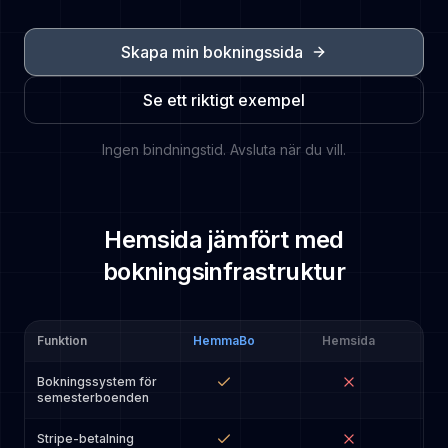
Skapa min bokningssida
Se ett riktigt exempel
Ingen bindningstid. Avsluta när du vill.
Hemsida jämfört med
bokningsinfrastruktur
Funktion
HemmaBo
Hemsida
Bokningssystem för
semesterboenden
Stripe-betalning