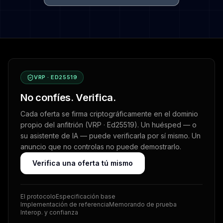
VRP · ED25519
No confíes. Verifica.
Cada oferta se firma criptográficamente en el dominio
propio del anfitrión (VRP · Ed25519). Un huésped — o
su asistente de IA — puede verificarla por sí mismo. Un
anuncio que no controlas no puede demostrarlo.
Verifica una oferta tú mismo
El protocolo
Especificación base
Implementación de referencia
Memorando de prueba
Interop. y confianza