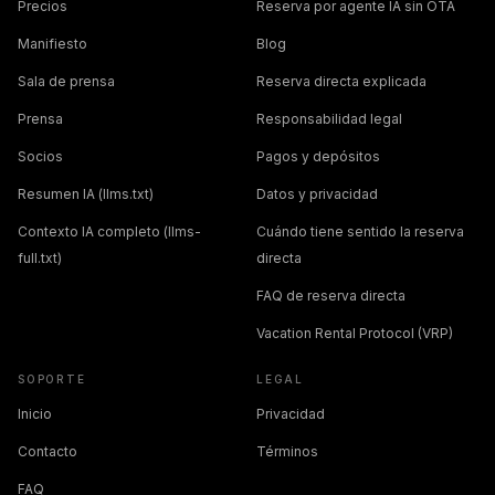
Precios
Reserva por agente IA sin OTA
Manifiesto
Blog
Sala de prensa
Reserva directa explicada
Prensa
Responsabilidad legal
Socios
Pagos y depósitos
Resumen IA (llms.txt)
Datos y privacidad
Contexto IA completo (llms-
Cuándo tiene sentido la reserva
full.txt)
directa
FAQ de reserva directa
Vacation Rental Protocol (VRP)
SOPORTE
LEGAL
Inicio
Privacidad
Contacto
Términos
FAQ