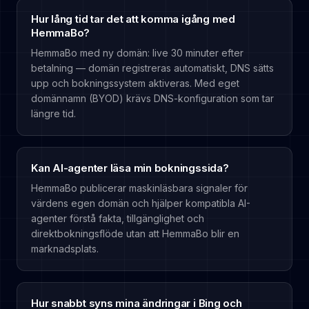
Hur lång tid tar det att komma igång med
HemmaBo?
HemmaBo med ny domän: live 30 minuter efter
betalning — domän registreras automatiskt, DNS sätts
upp och bokningssystem aktiveras. Med eget
domännamn (BYOD) krävs DNS-konfiguration som tar
längre tid.
Kan AI-agenter läsa min bokningssida?
HemmaBo publicerar maskinläsbara signaler för
värdens egen domän och hjälper kompatibla AI-
agenter förstå fakta, tillgänglighet och
direktbokningsflöde utan att HemmaBo blir en
marknadsplats.
Hur snabbt syns mina ändringar i Bing och