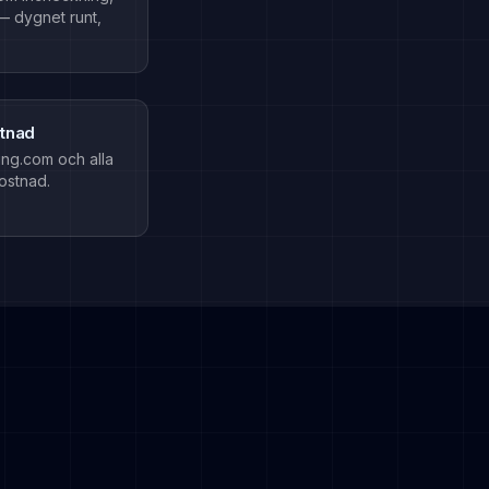
 — dygnet runt,
stnad
ng.com och alla
ostnad.