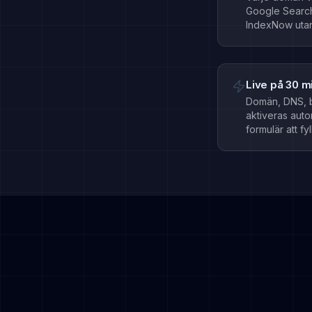
Google Searc
IndexNow utan
Live på 30 m
Domän, DNS, b
aktiveras auto
formulär att fyl